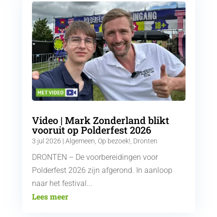
Video | Mark Zonderland blikt
vooruit op Polderfest 2026
3 jul 2026
|
Algemeen
,
Op bezoek!
,
Dronten
DRONTEN – De voorbereidingen voor
Polderfest 2026 zijn afgerond. In aanloop
naar het festival...
Lees meer