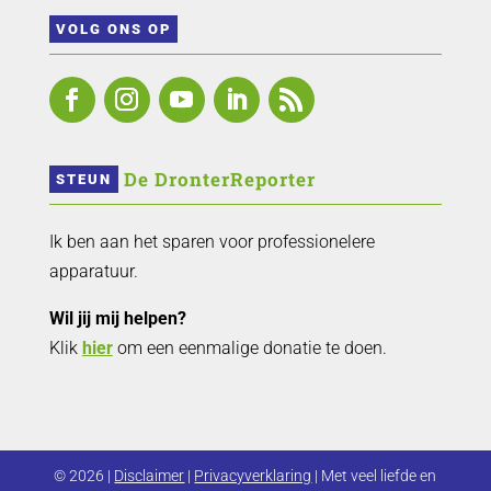
VOLG ONS OP
 De DronterReporter 
STEUN
Ik ben aan het sparen voor professionelere
apparatuur.
Wil jij mij helpen?
Klik
hier
om een eenmalige donatie te doen.
© 2026 |
Disclaimer
|
Privacyverklaring
| Met veel liefde en