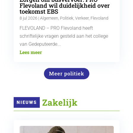
Flevoland wil duidelijkheid over
toekomst EBS
8 jul 2026
|
Algemeen
,
Politiek
,
Verkeer
,
Flevoland
FLEVOLAND – PRO Flevoland heeft
schriftelijke vragen gesteld aan het college
van Gedeputeerde...
Lees meer
Meer politiek
 Zakelijk
NIEUWS