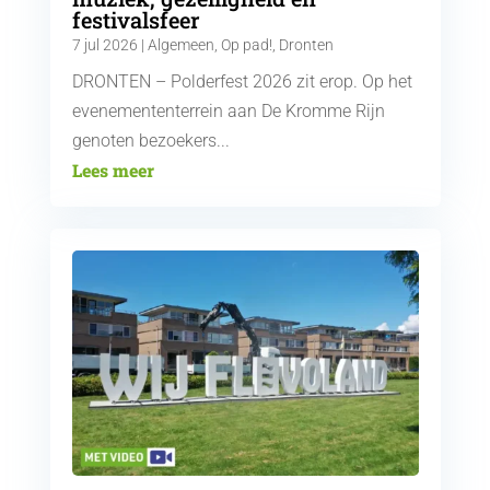
festivalsfeer
7 jul 2026
|
Algemeen
,
Op pad!
,
Dronten
DRONTEN – Polderfest 2026 zit erop. Op het
evenemententerrein aan De Kromme Rijn
genoten bezoekers...
Lees meer