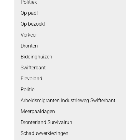
Politiek
Op pad!
Op bezoek!
Verkeer
Dronten
Biddinghuizen
Swifterbant
Flevoland
Politie
Arbeidsmigranten Industrieweg Swifterbant
Meerpaaldagen
Dronterland Survivalrun
Schaduwverkiezingen