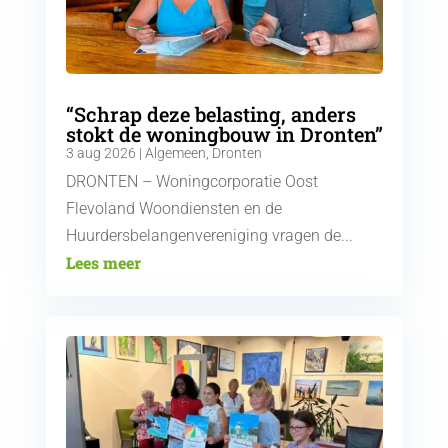
“Schrap deze belasting, anders
stokt de woningbouw in Dronten”
3 aug 2026
|
Algemeen
,
Dronten
DRONTEN – Woningcorporatie Oost
Flevoland Woondiensten en de
Huurdersbelangenvereniging vragen de...
Lees meer