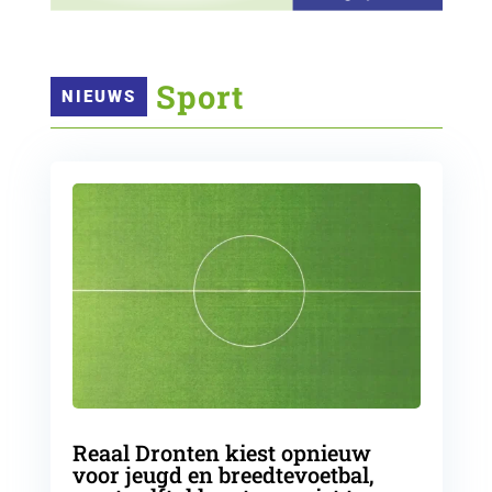
 Sport
NIEUWS
Reaal Dronten kiest opnieuw
voor jeugd en breedtevoetbal,