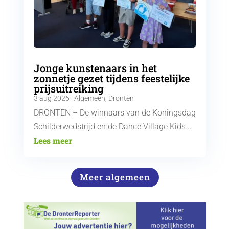
Jonge kunstenaars in het
zonnetje gezet tijdens feestelijke
prijsuitreiking
3 aug 2026
|
Algemeen
,
Dronten
DRONTEN – De winnaars van de Koningsdag
Schilderwedstrijd en de Dance Village Kids...
Lees meer
Meer algemeen