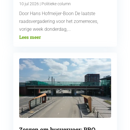
10 jul 2026
|
Politieke column
Door Hans Hofmeijer-Boon De laatste
raadsvergadering voor het zomerreces,
vorige week donderdag,...
Lees meer
Zorgen om busvervoer: PRO