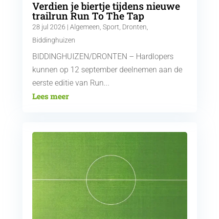
Verdien je biertje tijdens nieuwe
trailrun Run To The Tap
28 jul 2026
|
Algemeen
,
Sport
,
Dronten
,
Biddinghuizen
BIDDINGHUIZEN/DRONTEN – Hardlopers
kunnen op 12 september deelnemen aan de
eerste editie van Run...
Lees meer