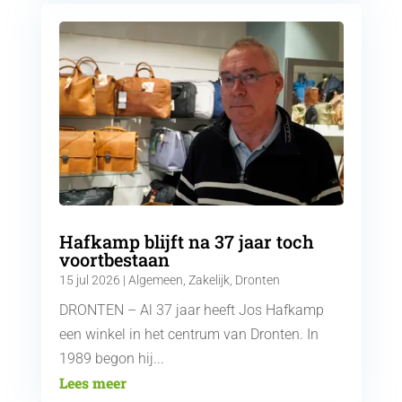
Hafkamp blijft na 37 jaar toch
voortbestaan
15 jul 2026
|
Algemeen
,
Zakelijk
,
Dronten
DRONTEN – Al 37 jaar heeft Jos Hafkamp
een winkel in het centrum van Dronten. In
1989 begon hij...
Lees meer