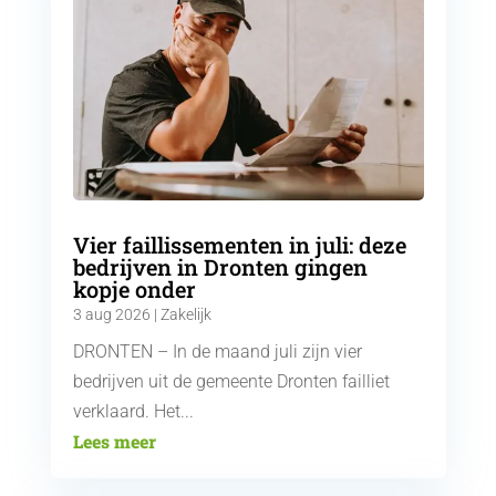
Vier faillissementen in juli: deze
bedrijven in Dronten gingen
kopje onder
3 aug 2026
|
Zakelijk
DRONTEN – In de maand juli zijn vier
bedrijven uit de gemeente Dronten failliet
verklaard. Het...
Lees meer