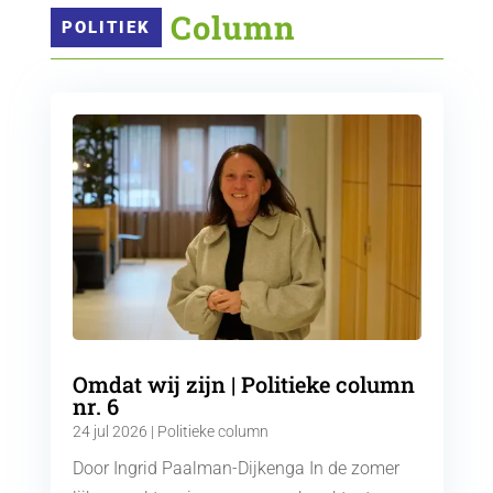
 Column
POLITIEK
Omdat wij zijn | Politieke column
nr. 6
24 jul 2026
|
Politieke column
Door Ingrid Paalman-Dijkenga In de zomer