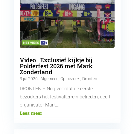
Video | Exclusief kijkje bij
Polderfest 2026 met Mark
Zonderland
3 jul 2026
|
Algemeen
,
Op bezoek!
,
Dronten
DRONTEN – Nog voordat de eerste
bezoekers het festivalterrein betreden, geeft
organisator Mark...
Lees meer