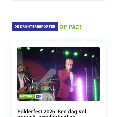
 OP PAD!
DE DRONTERREPORTER
Polderfest 2026: Een dag vol
muziek, gezelligheid en