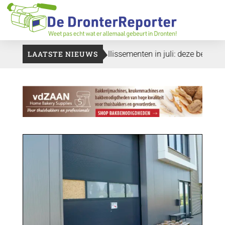
Vier faillissementen in juli: deze bedrijven in Dronten gingen 
LAATSTE NIEUWS