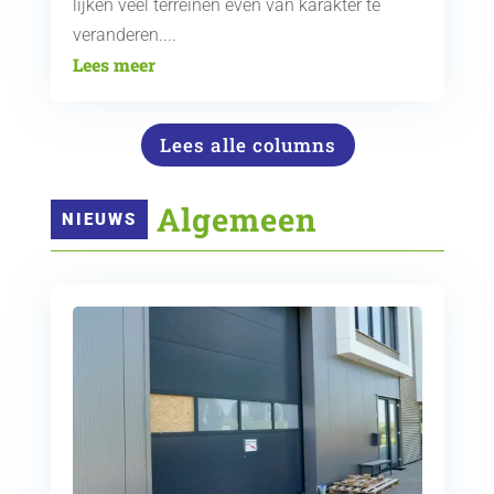
lijken veel terreinen even van karakter te
veranderen....
Lees meer
Lees alle columns
 Algemeen
NIEUWS