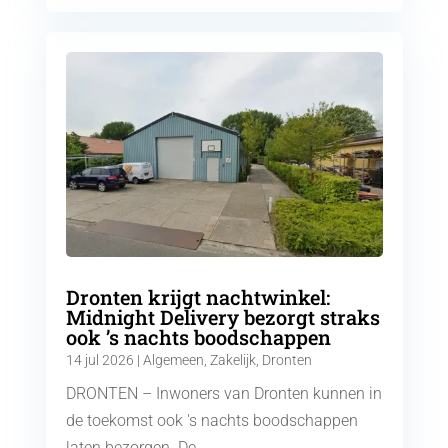
Dronten krijgt nachtwinkel:
Midnight Delivery bezorgt straks
ook ’s nachts boodschappen
14 jul 2026
|
Algemeen
,
Zakelijk
,
Dronten
DRONTEN – Inwoners van Dronten kunnen in
de toekomst ook 's nachts boodschappen
laten bezorgen. De...