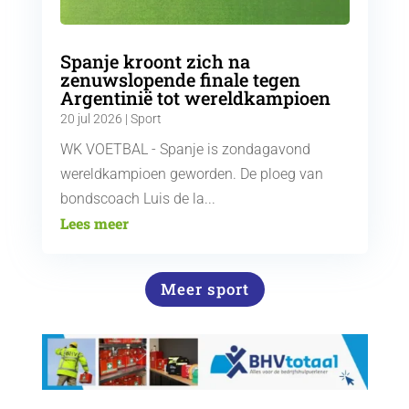
Spanje kroont zich na
zenuwslopende finale tegen
Argentinië tot wereldkampioen
20 jul 2026
|
Sport
WK VOETBAL - Spanje is zondagavond
wereldkampioen geworden. De ploeg van
bondscoach Luis de la...
Lees meer
Meer sport