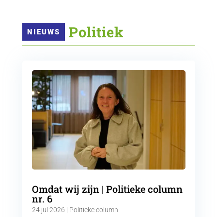
 Politiek
NIEUWS
Omdat wij zijn | Politieke column
nr. 6
24 jul 2026
|
Politieke column