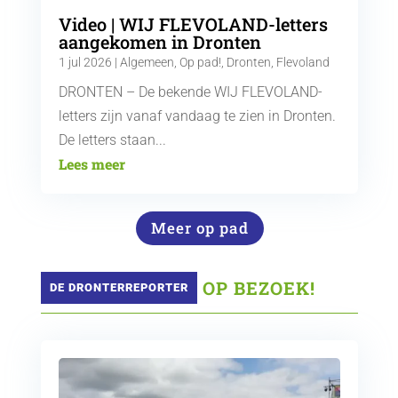
Video | WIJ FLEVOLAND-letters
aangekomen in Dronten
1 jul 2026
|
Algemeen
,
Op pad!
,
Dronten
,
Flevoland
DRONTEN – De bekende WIJ FLEVOLAND-
letters zijn vanaf vandaag te zien in Dronten.
De letters staan...
Lees meer
Meer op pad
 OP BEZOEK!
DE DRONTERREPORTER