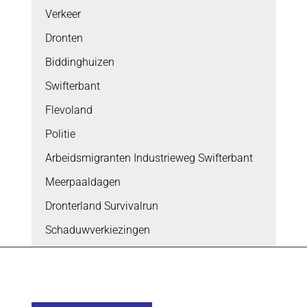
Verkeer
Dronten
Biddinghuizen
Swifterbant
Flevoland
Politie
Arbeidsmigranten Industrieweg Swifterbant
Meerpaaldagen
Dronterland Survivalrun
Schaduwverkiezingen