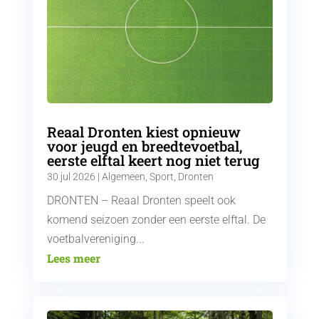
Reaal Dronten kiest opnieuw
voor jeugd en breedtevoetbal,
eerste elftal keert nog niet terug
30 jul 2026
|
Algemeen
,
Sport
,
Dronten
DRONTEN – Reaal Dronten speelt ook
komend seizoen zonder een eerste elftal. De
voetbalvereniging...
Lees meer