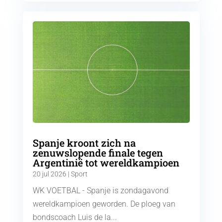
Spanje kroont zich na
zenuwslopende finale tegen
Argentinië tot wereldkampioen
20 jul 2026
|
Sport
WK VOETBAL - Spanje is zondagavond
wereldkampioen geworden. De ploeg van
bondscoach Luis de la...