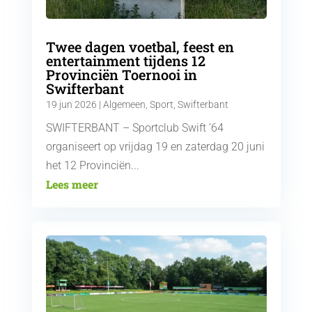
Twee dagen voetbal, feest en
entertainment tijdens 12
Provinciën Toernooi in
Swifterbant
19 jun 2026
|
Algemeen
,
Sport
,
Swifterbant
SWIFTERBANT – Sportclub Swift ’64
organiseert op vrijdag 19 en zaterdag 20 juni
het 12 Provinciën...
Lees meer