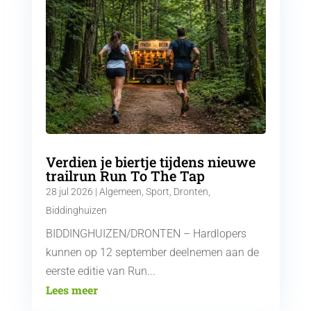
Verdien je biertje tijdens nieuwe
trailrun Run To The Tap
28 jul 2026
|
Algemeen
,
Sport
,
Dronten
,
Biddinghuizen
BIDDINGHUIZEN/DRONTEN – Hardlopers
kunnen op 12 september deelnemen aan de
eerste editie van Run...
Lees meer