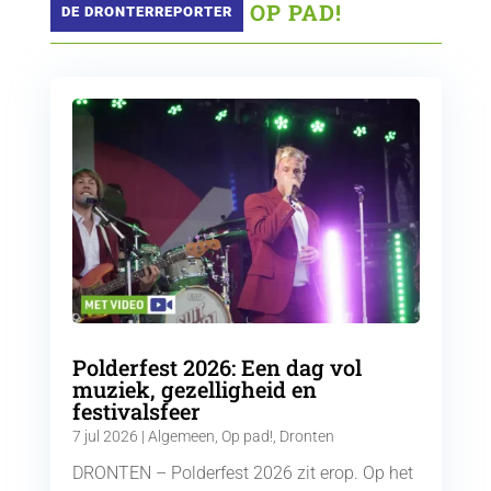
 OP PAD!
DE DRONTERREPORTER
Polderfest 2026: Een dag vol
muziek, gezelligheid en
festivalsfeer
7 jul 2026
|
Algemeen
,
Op pad!
,
Dronten
DRONTEN – Polderfest 2026 zit erop. Op het