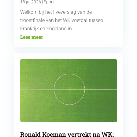
18 jul 2026
|
Sport
Welkom bij het liveverslag van de
troostfinale van het WK voetbal tussen
Frankrijk en Engeland in...
Lees meer
Ronald Koeman vertrekt na WK: