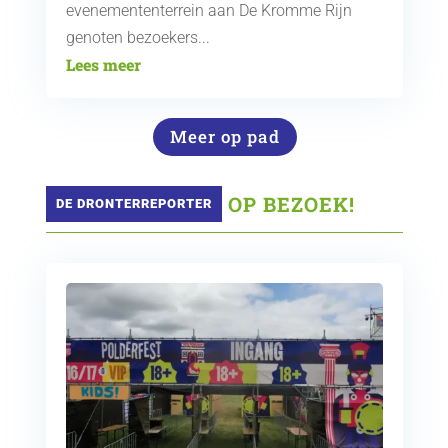
evenemententerrein aan De Kromme Rijn
genoten bezoekers...
Lees meer
Meer op pad
 OP BEZOEK!
DE DRONTERREPORTER