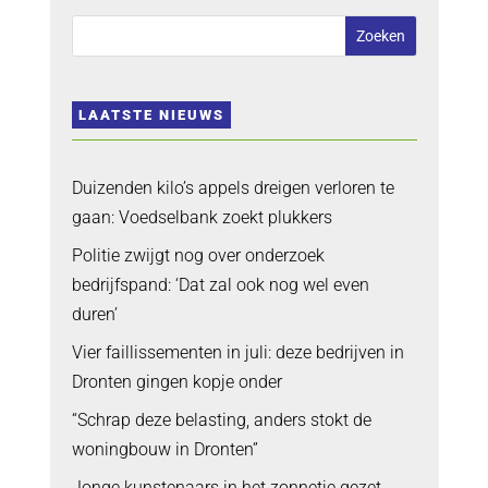
LAATSTE NIEUWS
Duizenden kilo’s appels dreigen verloren te
gaan: Voedselbank zoekt plukkers
Politie zwijgt nog over onderzoek
bedrijfspand: ‘Dat zal ook nog wel even
duren’
Vier faillissementen in juli: deze bedrijven in
Dronten gingen kopje onder
“Schrap deze belasting, anders stokt de
woningbouw in Dronten”
Jonge kunstenaars in het zonnetje gezet