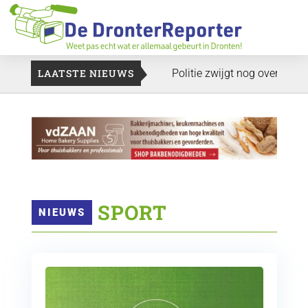
 zoekt plukkers
LAATSTE NIEUWS
Politie zwijgt nog over onderzoek bedrijfsp
 SPORT
NIEUWS