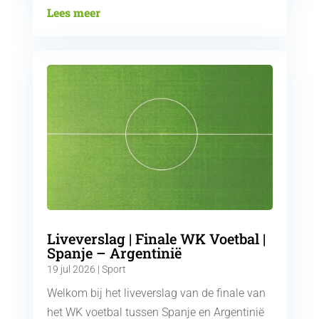
Lees meer
Liveverslag | Finale WK Voetbal |
Spanje – Argentinië
19 jul 2026
|
Sport
Welkom bij het liveverslag van de finale van
het WK voetbal tussen Spanje en Argentinië