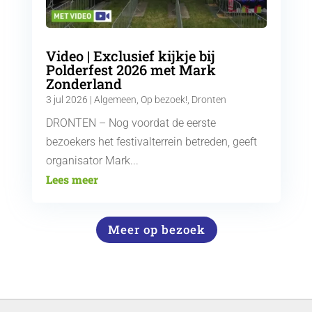
Video | Exclusief kijkje bij
Polderfest 2026 met Mark
Zonderland
3 jul 2026
|
Algemeen
,
Op bezoek!
,
Dronten
DRONTEN – Nog voordat de eerste
bezoekers het festivalterrein betreden, geeft
organisator Mark...
Lees meer
Meer op bezoek