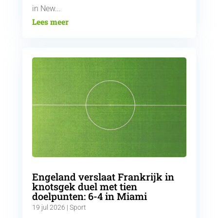
in New...
Lees meer
Engeland verslaat Frankrijk in
knotsgek duel met tien
doelpunten: 6-4 in Miami
19 jul 2026
|
Sport