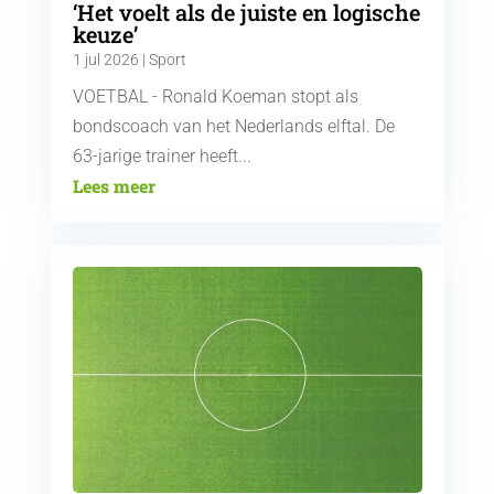
‘Het voelt als de juiste en logische
keuze’
1 jul 2026
|
Sport
VOETBAL - Ronald Koeman stopt als
bondscoach van het Nederlands elftal. De
63-jarige trainer heeft...
Lees meer