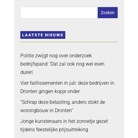
LAATSTE NIEUWS
Politie zwijgt nog over onderzoek
bedrijfspand: ‘Dat zal ook nog wel even
duren’
Vier faillissementen in juli: deze bedrijven in
Dronten gingen kopje onder
“Schrap deze belasting, anders stokt de
woningbouw in Dronten”
Jonge kunstenaars in het zonnetje gezet
tijdens feestelijke prijsuitreiking