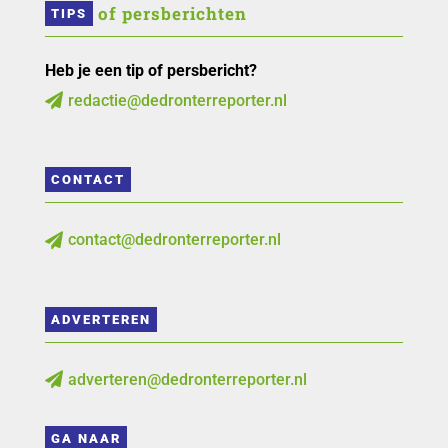
 of persberichten
TIPS
Heb je een tip of persbericht?
redactie@dedronterreporter.nl

CONTACT
contact@dedronterreporter.nl

ADVERTEREN
adverteren@dedronterreporter.nl

GA NAAR