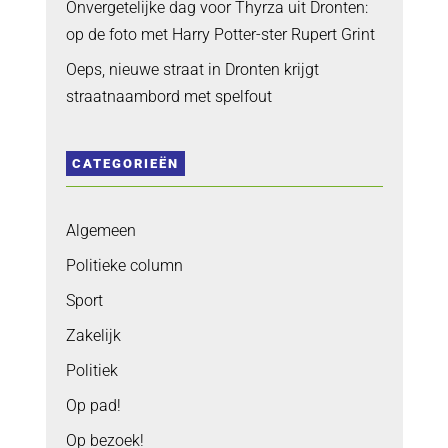
Onvergetelijke dag voor Thyrza uit Dronten:
op de foto met Harry Potter-ster Rupert Grint
Oeps, nieuwe straat in Dronten krijgt
straatnaambord met spelfout
CATEGORIEËN
Algemeen
Politieke column
Sport
Zakelijk
Politiek
Op pad!
Op bezoek!