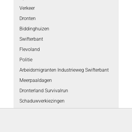
Verkeer
Dronten
Biddinghuizen
Swifterbant
Flevoland
Politie
Arbeidsmigranten Industrieweg Swifterbant
Meerpaaldagen
Dronterland Survivalrun
Schaduwverkiezingen