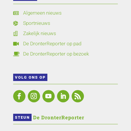
Algemeen nieuws

Sportnieuws

Zakelijk nieuws

De DronterReporter op pad

De DronterReporter op bezoek

VOLG ONS OP
 De DronterReporter 
STEUN