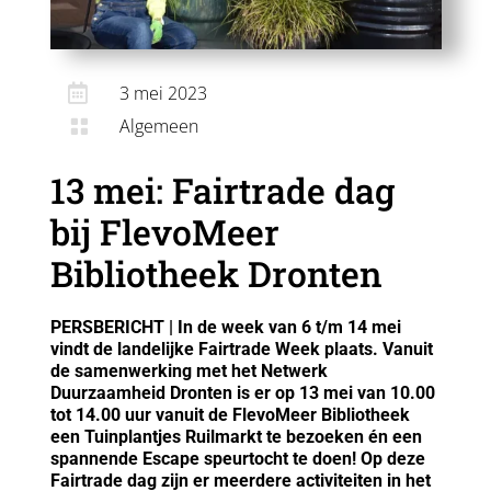

3 mei 2023
Algemeen

13 mei: Fairtrade dag
bij FlevoMeer
Bibliotheek Dronten
PERSBERICHT | In de week van 6 t/m 14 mei
vindt de landelijke Fairtrade Week plaats.
Vanuit
de samenwerking met het Netwerk
Duurzaamheid Dronten is er op 13 mei van 10.00
tot 14.00 uur vanuit de FlevoMeer Bibliotheek
een Tuinplantjes Ruilmarkt te bezoeken én een
spannende Escape speurtocht te doen! Op deze
Fairtrade dag zijn er meerdere activiteiten in het