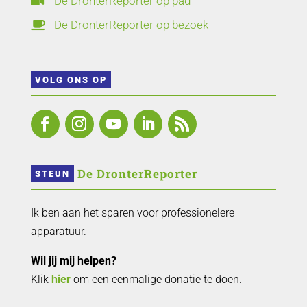
De DronterReporter op pad

De DronterReporter op bezoek

VOLG ONS OP
 De DronterReporter 
STEUN
Ik ben aan het sparen voor professionelere
apparatuur.
Wil jij mij helpen?
Klik
hier
om een eenmalige donatie te doen.