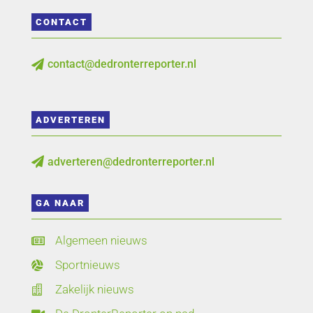
CONTACT
contact@dedronterreporter.nl

ADVERTEREN
adverteren@dedronterreporter.nl

GA NAAR
Algemeen nieuws

Sportnieuws

Zakelijk nieuws
