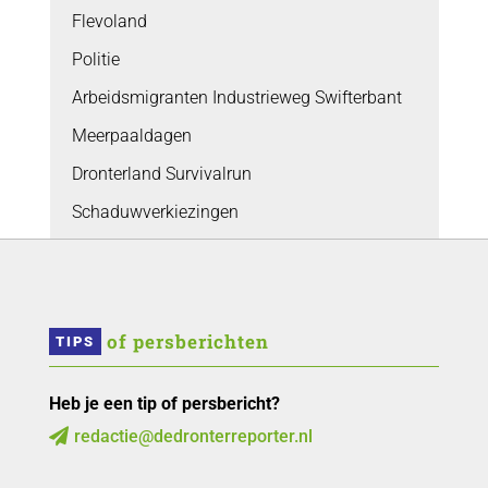
Flevoland
Politie
Arbeidsmigranten Industrieweg Swifterbant
Meerpaaldagen
Dronterland Survivalrun
Schaduwverkiezingen
 of persberichten
TIPS
Heb je een tip of persbericht?
redactie@dedronterreporter.nl
