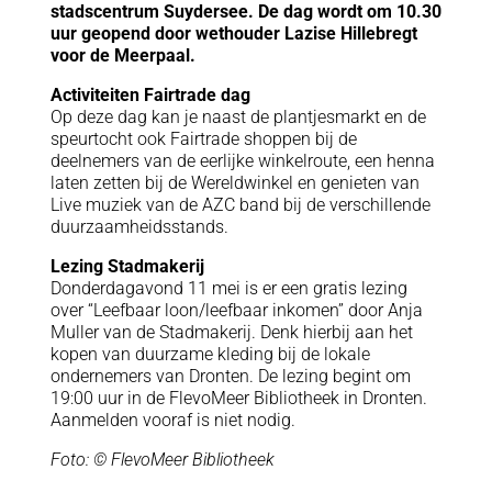
stadscentrum Suydersee. De dag wordt om 10.30
uur geopend door wethouder Lazise Hillebregt
voor de Meerpaal.
Activiteiten Fairtrade dag
Op deze dag kan je naast de plantjesmarkt en de
speurtocht ook Fairtrade shoppen bij de
deelnemers van de eerlijke winkelroute, een henna
laten zetten bij de Wereldwinkel en genieten van
Live muziek van de AZC band bij de verschillende
duurzaamheidsstands.
Lezing Stadmakerij
Donderdagavond 11 mei is er een gratis lezing
over “Leefbaar loon/leefbaar inkomen” door Anja
Muller van de Stadmakerij. Denk hierbij aan het
kopen van duurzame kleding bij de lokale
ondernemers van Dronten. De lezing begint om
19:00 uur in de FlevoMeer Bibliotheek in Dronten.
Aanmelden vooraf is niet nodig.
Foto: © FlevoMeer Bibliotheek