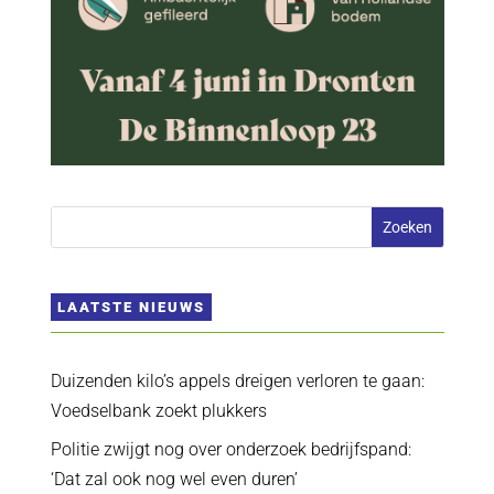
LAATSTE NIEUWS
Duizenden kilo’s appels dreigen verloren te gaan:
Voedselbank zoekt plukkers
Politie zwijgt nog over onderzoek bedrijfspand:
‘Dat zal ook nog wel even duren’