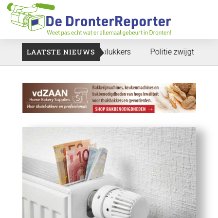
 gaan: Voedselbank zoekt plukkers
LAATSTE NIEUWS
Politie zwijgt nog over o