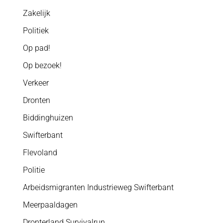
Zakelijk
Politiek
Op pad!
Op bezoek!
Verkeer
Dronten
Biddinghuizen
Swifterbant
Flevoland
Politie
Arbeidsmigranten Industrieweg Swifterbant
Meerpaaldagen
Dronterland Survivalrun