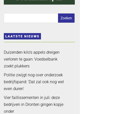
LAATSTE NIEUWS
Duizenden kilo’s appels dreigen
verloren te gaan: Voedselbank
zoekt plukkers
Politie zwijgt nog over onderzoek
bedrijfspand: ‘Dat zal ook nog wel
even duren’
Vier faillissementen in juli: deze
bedrijven in Dronten gingen kopje
onder