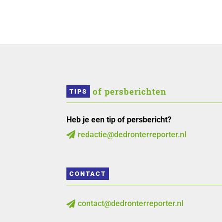
 of persberichten
TIPS
Heb je een tip of persbericht?
redactie@dedronterreporter.nl

CONTACT
contact@dedronterreporter.nl
