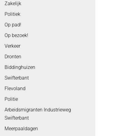
Zakelijk
Politiek
Op pad!
Op bezoek!
Verkeer
Dronten
Biddinghuizen
Swifterbant
Flevoland
Politie
Arbeidsmigranten Industrieweg
Swifterbant
Meerpaaldagen