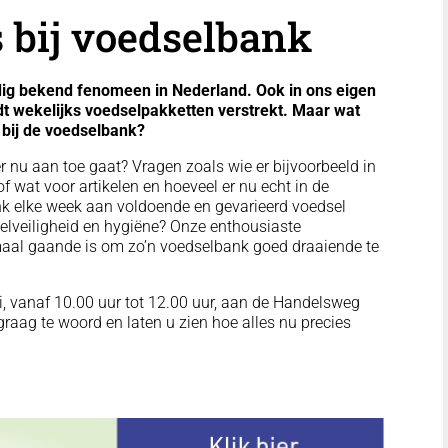
 bij voedselbank
ig bekend fenomeen in Nederland. Ook in ons eigen
dt wekelijks voedselpakketten verstrekt. Maar wat
n bij de voedselbank?
er nu aan toe gaat? Vragen zoals wie er bijvoorbeeld in
wat voor artikelen en hoeveel er nu echt in de
k elke week aan voldoende en gevarieerd voedsel
lveiligheid en hygiëne? Onze enthousiaste
emaal gaande is om zo’n voedselbank goed draaiende te
, vanaf 10.00 uur tot 12.00 uur, aan de Handelsweg
 graag te woord en laten u zien hoe alles nu precies