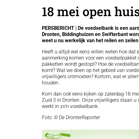
18 mei open huis
PERSBERICHT | De voedselbank is een aard
Dronten, Biddinghuizen en Swifterbant wor
weet u nu werkelijk van het reilen en zeile
Heeft u altijd wel eens willen weten hoe dat 
aanmerking komen voor een voedselpakket of 
pakketten wordt gestopt? Hoe de voedselban
komt? Wat we doen op het gebied van voedse
vrijwilligers ontmoeten? Kortom, wat er all
houden.
Kom dan ook eens kijken op zaterdag 18 mei
Zuid 3 in Dronten. Onze vrijwilligers staan u
werkt in zo’n voedselbank.
Foto: © De DronterReporter