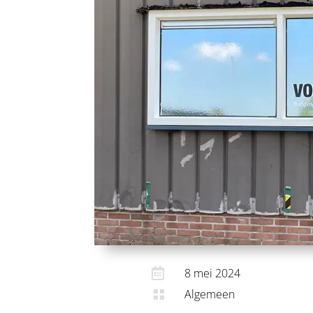

8 mei 2024
Algemeen
