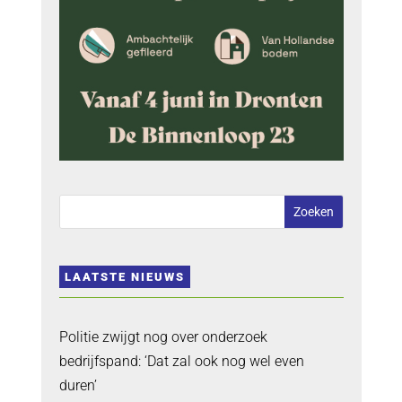
LAATSTE NIEUWS
Politie zwijgt nog over onderzoek
bedrijfspand: ‘Dat zal ook nog wel even
duren’