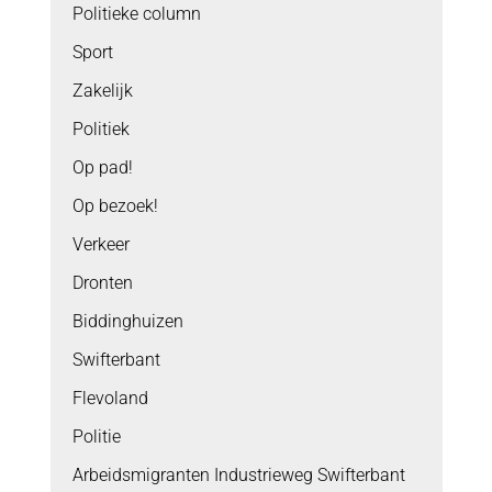
Politieke column
Sport
Zakelijk
Politiek
Op pad!
Op bezoek!
Verkeer
Dronten
Biddinghuizen
Swifterbant
Flevoland
Politie
Arbeidsmigranten Industrieweg Swifterbant