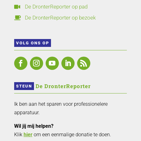
De DronterReporter op pad

De DronterReporter op bezoek

VOLG ONS OP
 De DronterReporter 
STEUN
Ik ben aan het sparen voor professionelere
apparatuur.
Wil jij mij helpen?
Klik
hier
om een eenmalige donatie te doen.