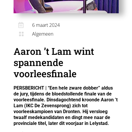

6 maart 2024
Algemeen

Aaron ’t Lam wint
spannende
voorleesfinale
PERSBERICHT | “Een hele zware dobber” aldus
de jury, tijdens de bloedstollende finale van de
voorleesfinale. Dinsdagochtend kroonde Aaron ’t
Lam (IKC De Zevensprong) zich tot
voorleeskampioen van Dronten. Hij versloeg
twaalf medekandidaten en dingt mee naar de
provinciale titel, later dit voorjaar in Lelystad.