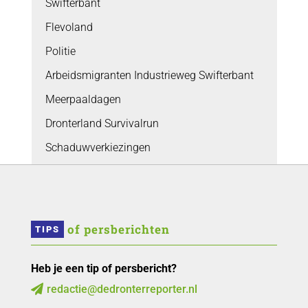
Swifterbant
Flevoland
Politie
Arbeidsmigranten Industrieweg Swifterbant
Meerpaaldagen
Dronterland Survivalrun
Schaduwverkiezingen
 of persberichten
TIPS
Heb je een tip of persbericht?
redactie@dedronterreporter.nl
