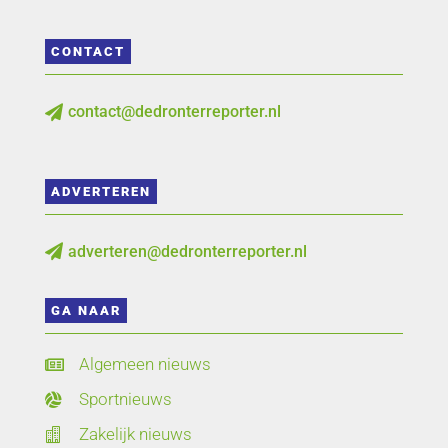
CONTACT
contact@dedronterreporter.nl

ADVERTEREN
adverteren@dedronterreporter.nl

GA NAAR
Algemeen nieuws

Sportnieuws

Zakelijk nieuws
