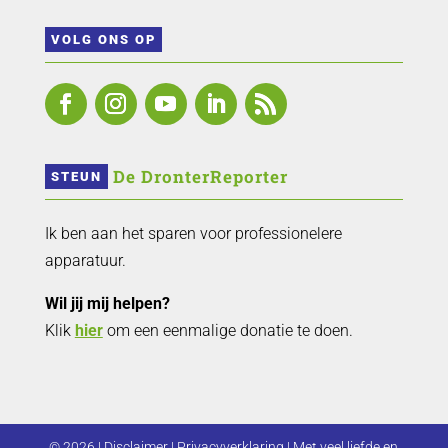
VOLG ONS OP
 De DronterReporter 
STEUN
Ik ben aan het sparen voor professionelere
apparatuur.
Wil jij mij helpen?
Klik
hier
om een eenmalige donatie te doen.
© 2026 |
Disclaimer
|
Privacyverklaring
| Met veel liefde en