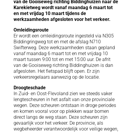
van de Gooiseweg richting Biddinghuizen naar de
Karekietweg wordt vanaf maandag 6 maart tot
en met vrijdag 10 maart tijdens de
werkzaamheden afgesloten voor het verkeer.
Omleidingsroute
Er wordt een omleidingsroute ingesteld via N305
Biddingringweg tot en met de afslag N710
Swifterweg. Deze werkzaamheden staan gepland
vanaf maandag 6 maart tot en met vrijdag 10
maart tussen 9:00 tot en met 15:00 uur. De afrit
van de Gooiseweg richting Biddinghuizen is dan
afgesloten. Het fietspad blijft open. Er zijn
verkeersregelaars aanwezig op de locatie.
Droogteschade
In Zuid- en Oost-Flevoland zien we steeds vaker
lengtescheuren in het asfalt van onze provinciale
wegen. Deze scheuren ontstaan in droge periodes
en komen vooral voor op plekken waar bomen
direct langs de weg staan. Deze scheuren zijn
gevaarlijk voor het verkeer. De provincie, als
wegbeheerder verantwoordelijk voor veilige wegen,