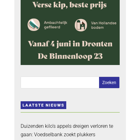
LAATSTE NIEUWS
Duizenden kilo’s appels dreigen verloren te
gaan: Voedselbank zoekt plukkers