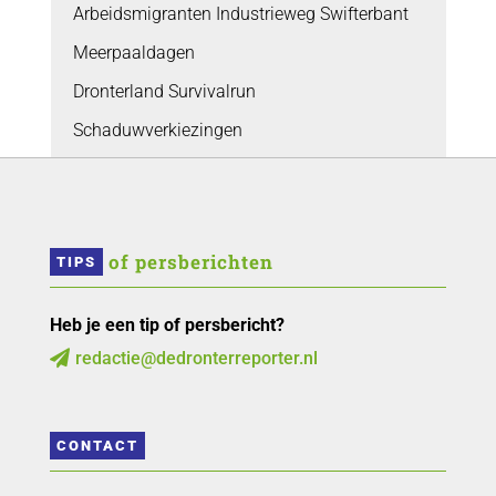
Arbeidsmigranten Industrieweg Swifterbant
Meerpaaldagen
Dronterland Survivalrun
Schaduwverkiezingen
 of persberichten
TIPS
Heb je een tip of persbericht?
redactie@dedronterreporter.nl

CONTACT