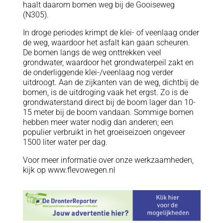
haalt daarom bomen weg bij de Gooiseweg
(N305).
In droge periodes krimpt de klei- of veenlaag onder
de weg, waardoor het asfalt kan gaan scheuren.
De bomen langs de weg onttrekken veel
grondwater, waardoor het grondwaterpeil zakt en
de onderliggende klei-/veenlaag nog verder
uitdroogt. Aan de zijkanten van de weg, dichtbij de
bomen, is de uitdroging vaak het ergst. Zo is de
grondwaterstand direct bij de boom lager dan 10-
15 meter bij de boom vandaan. Sommige bomen
hebben meer water nodig dan anderen; een
populier verbruikt in het groeiseizoen ongeveer
1500 liter water per dag.
Voor meer informatie over onze werkzaamheden,
kijk op www.flevowegen.nl