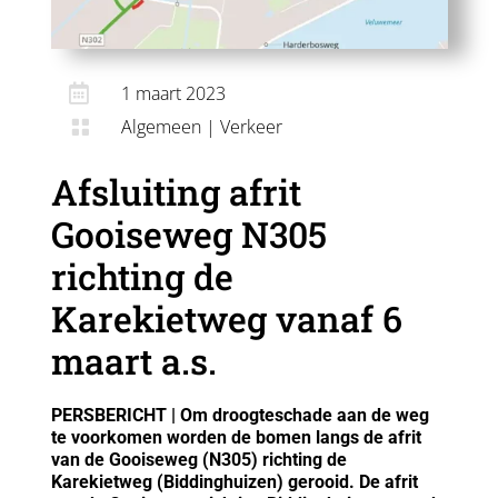

1 maart 2023
Algemeen
|
Verkeer

Afsluiting afrit
Gooiseweg N305
richting de
Karekietweg vanaf 6
maart a.s.
PERSBERICHT | Om droogteschade aan de weg
te voorkomen worden de bomen langs de afrit
van de Gooiseweg (N305) richting de
Karekietweg (Biddinghuizen) gerooid. De afrit