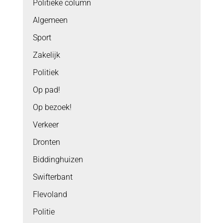
Politieke column
Algemeen
Sport
Zakelijk
Politiek
Op pad!
Op bezoek!
Verkeer
Dronten
Biddinghuizen
Swifterbant
Flevoland
Politie