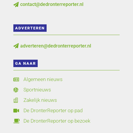
contact@dedronterreporter.nl

ADVERTEREN
adverteren@dedronterreporter.nl

GA NAAR
Algemeen nieuws

Sportnieuws

Zakelijk nieuws

De DronterReporter op pad

De DronterReporter op bezoek
