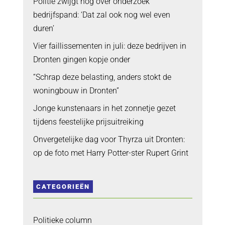
Politie zwijgt nog over onderzoek
bedrijfspand: ‘Dat zal ook nog wel even
duren’
Vier faillissementen in juli: deze bedrijven in
Dronten gingen kopje onder
“Schrap deze belasting, anders stokt de
woningbouw in Dronten”
Jonge kunstenaars in het zonnetje gezet
tijdens feestelijke prijsuitreiking
Onvergetelijke dag voor Thyrza uit Dronten:
op de foto met Harry Potter-ster Rupert Grint
CATEGORIEËN
Politieke column