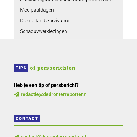
Meerpaaldagen
Dronterland Survivalrun
Schaduwverkiezingen
 of persberichten
TIPS
Heb je een tip of persbericht?
redactie@dedronterreporter.nl

CONTACT
contact@dedronterreporter.nl
