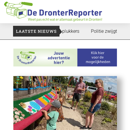
e gaan: Voedselbank zoekt plukkers
LAATSTE NIEUWS
Politie zwijgt nog over 