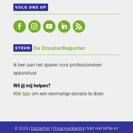
VOLG ONS OP
 De DronterReporter 
STEUN
Ik ben aan het sparen voor professionelere
apparatuur.
Wil jij mij helpen?
Klik
hier
om een eenmalige donatie te doen.
© 2026 |
Disclaimer
|
Privacyverklaring
| Met veel liefde en