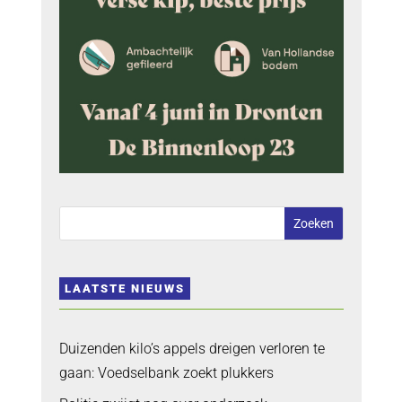
LAATSTE NIEUWS
Duizenden kilo’s appels dreigen verloren te
gaan: Voedselbank zoekt plukkers