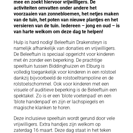
mee en zoekt hiervoor vrijwilligers. De
activiteiten omvatten onder andere het
voorzaaien van zonnebloemen, het netjes maken
van de tuin, het poten van nieuwe plantjes en het
versieren van de tuin. Iedereen – jong en oud – is
van harte welkom om deze dag te helpen!
Hulp is hard nodig! Beleeftuin Drakensteyn is
namelijk afhankelijk van donaties en vrijwilligers.
De Beleeftuin is speciaal opgericht voor kinderen
met én zonder een beperking. De prachtige
speeltuin tussen Biddinghuizen en Elburg is
volledig toegankelijk voor kinderen in een rolstoel
dankzij bijvoorbeeld de rolstoeltrampoline en de
rolstoelschommel. Ook voor kinderen met een
visuele of auditieve beperking is de Beleeftuin een
spektakel. Zo is er een ‘blote voetenpad’ en een
‘blote handenpad’ en zijn er lachspiegels en
magische klanken te horen.
Deze inclusieve speeltuin wordt gerund door vele
vrijwilligers. Extra handjes zijn welkom op
zaterdag 16 maart. Deze dag staat in het teken