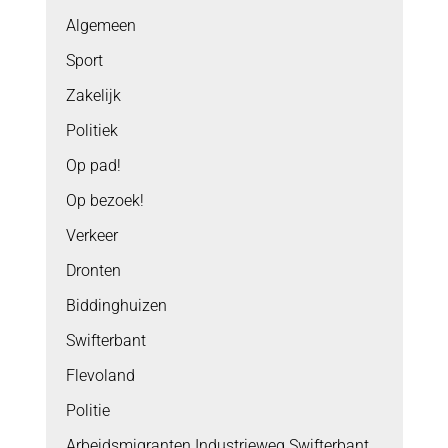
Algemeen
Sport
Zakelijk
Politiek
Op pad!
Op bezoek!
Verkeer
Dronten
Biddinghuizen
Swifterbant
Flevoland
Politie
Arbeidsmigranten Industrieweg Swifterbant