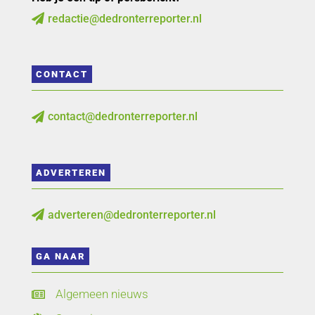
redactie@dedronterreporter.nl

CONTACT
contact@dedronterreporter.nl

ADVERTEREN
adverteren@dedronterreporter.nl

GA NAAR
Algemeen nieuws
