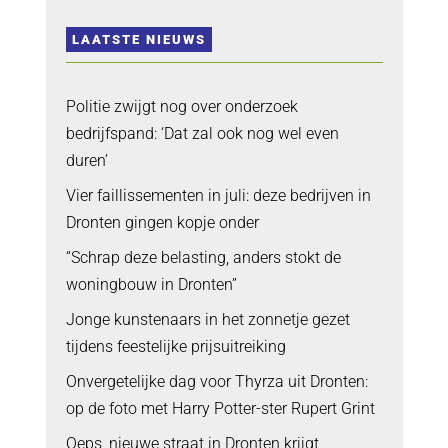
LAATSTE NIEUWS
Politie zwijgt nog over onderzoek
bedrijfspand: ‘Dat zal ook nog wel even
duren’
Vier faillissementen in juli: deze bedrijven in
Dronten gingen kopje onder
“Schrap deze belasting, anders stokt de
woningbouw in Dronten”
Jonge kunstenaars in het zonnetje gezet
tijdens feestelijke prijsuitreiking
Onvergetelijke dag voor Thyrza uit Dronten:
op de foto met Harry Potter-ster Rupert Grint
Oeps, nieuwe straat in Dronten krijgt