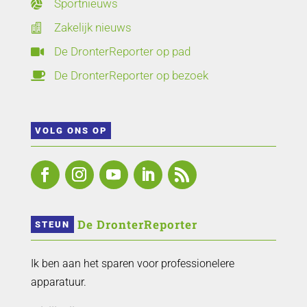
Sportnieuws

Zakelijk nieuws

De DronterReporter op pad

De DronterReporter op bezoek

VOLG ONS OP
 De DronterReporter 
STEUN
Ik ben aan het sparen voor professionelere
apparatuur.