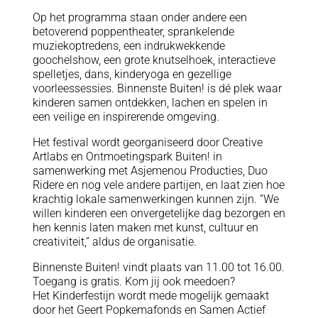
Op het programma staan onder andere een
betoverend poppentheater, sprankelende
muziekoptredens, een indrukwekkende
goochelshow, een grote knutselhoek, interactieve
spelletjes, dans, kinderyoga en gezellige
voorleessessies. Binnenste Buiten! is dé plek waar
kinderen samen ontdekken, lachen en spelen in
een veilige en inspirerende omgeving.
Het festival wordt georganiseerd door Creative
Artlabs en Ontmoetingspark Buiten! in
samenwerking met Asjemenou Producties, Duo
Ridere en nog vele andere partijen, en laat zien hoe
krachtig lokale samenwerkingen kunnen zijn. “We
willen kinderen een onvergetelijke dag bezorgen en
hen kennis laten maken met kunst, cultuur en
creativiteit,” aldus de organisatie.
Binnenste Buiten! vindt plaats van 11.00 tot 16.00.
Toegang is gratis. Kom jij ook meedoen?
Het Kinderfestijn wordt mede mogelijk gemaakt
door het Geert Popkemafonds en Samen Actief