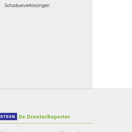
Schaduwverkiezingen
 De DronterReporter 
STEUN