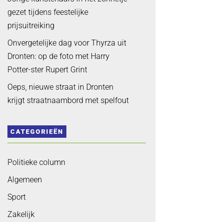
gezet tijdens feestelijke
prijsuitreiking
Onvergetelijke dag voor Thyrza uit
Dronten: op de foto met Harry
Potter-ster Rupert Grint
Oeps, nieuwe straat in Dronten
krijgt straatnaambord met spelfout
CATEGORIEËN
Politieke column
Algemeen
Sport
Zakelijk