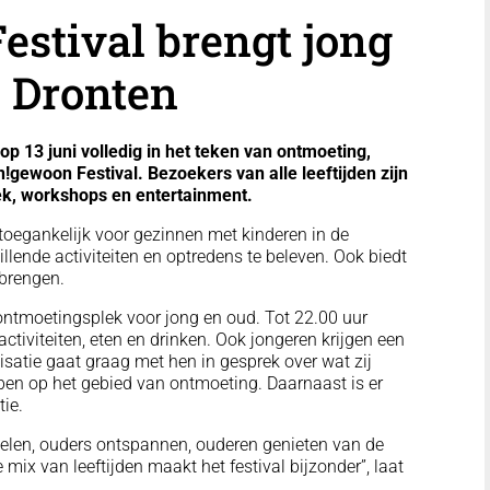
estival brengt jong
 Dronten
 13 juni volledig in het teken van ontmoeting,
n!gewoon Festival. Bezoekers van alle leeftijden zijn
iek, workshops en entertainment.
s toegankelijk voor gezinnen met kinderen in de
hillende activiteiten en optredens te beleven. Ook biedt
 brengen.
 ontmoetingsplek voor jong en oud. Tot 22.00 uur
ctiviteiten, eten en drinken. Ook jongeren krijgen een
anisatie gaat graag met hen in gesprek over wat zij
bben op het gebied van ontmoeting. Daarnaast is er
ie.
pelen, ouders ontspannen, ouderen genieten van de
 mix van leeftijden maakt het festival bijzonder”, laat