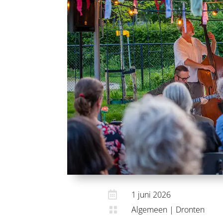

1 juni 2026
Algemeen
|
Dronten
