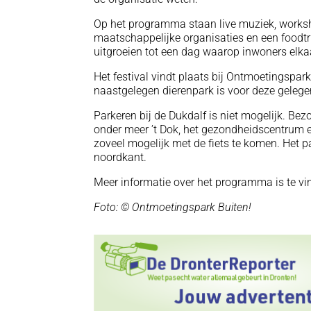
Op het programma staan live muziek, workshop
maatschappelijke organisaties en een foodtr
uitgroeien tot een dag waarop inwoners el
Het festival vindt plaats bij Ontmoetingspar
naastgelegen dierenpark is voor deze gelege
Parkeren bij de Dukdalf is niet mogelijk. B
onder meer ’t Dok, het gezondheidscentrum e
zoveel mogelijk met de fiets te komen. Het pa
noordkant.
Meer informatie over het programma is te v
Foto: © Ontmoetingspark Buiten!