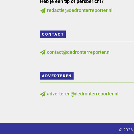
Heb je een tip of persbericht?
redactie@dedronterreporter.nl

CONTACT
contact@dedronterreporter.nl

ADVERTEREN
adverteren@dedronterreporter.nl

© 2026 