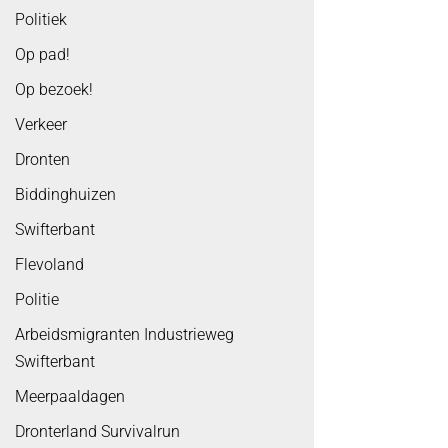
Politiek
Op pad!
Op bezoek!
Verkeer
Dronten
Biddinghuizen
Swifterbant
Flevoland
Politie
Arbeidsmigranten Industrieweg
Swifterbant
Meerpaaldagen
Dronterland Survivalrun