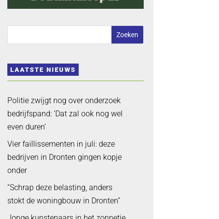
LAATSTE NIEUWS
Politie zwijgt nog over onderzoek
bedrijfspand: ‘Dat zal ook nog wel
even duren’
Vier faillissementen in juli: deze
bedrijven in Dronten gingen kopje
onder
“Schrap deze belasting, anders
stokt de woningbouw in Dronten”
Jonge kunstenaars in het zonnetje