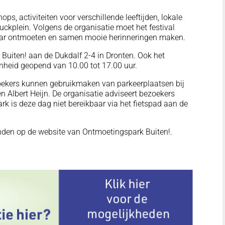
s, activiteiten voor verschillende leeftijden, lokale
uckplein. Volgens de organisatie moet het festival
kaar ontmoeten en samen mooie herinneringen maken.
k Buiten! aan de Dukdalf 2-4 in Dronten. Ook het
nheid geopend van 10.00 tot 17.00 uur.
ezoekers kunnen gebruikmaken van parkeerplaatsen bij
n Albert Heijn. De organisatie adviseert bezoekers
rk is deze dag niet bereikbaar via het fietspad aan de
inden op de website van Ontmoetingspark Buiten!.