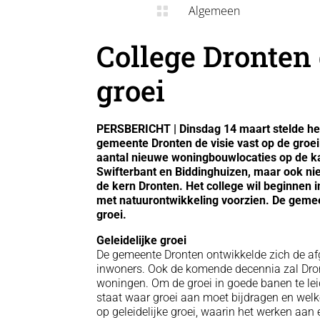
Algemeen

College Dronten 
groei
PERSBERICHT | Dinsdag 14 maart stelde he
gemeente Dronten de visie vast op de groe
aantal nieuwe woningbouwlocaties op de k
Swifterbant en Biddinghuizen, maar ook nie
de kern Dronten. Het college wil beginnen 
met natuurontwikkeling voorzien. De gemeent
groei.
Geleidelijke groei
De gemeente Dronten ontwikkelde zich de a
inwoners. Ook de komende decennia zal Dront
woningen. Om de groei in goede banen te lei
staat waar groei aan moet bijdragen en welke
op geleidelijke groei, waarin het werken aa