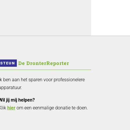
 De DronterReporter 
STEUN
Ik ben aan het sparen voor professionelere
apparatuur.
Wil jij mij helpen?
Klik
hier
om een eenmalige donatie te doen.