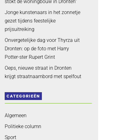
stokt de woningbouw in Dronten”
Jonge kunstenaars in het zonnetje
gezet tijdens feestelijke
prijsuitreiking
Onvergetelijke dag voor Thyrza uit
Dronten: op de foto met Harry
Potter-ster Rupert Grint
Oeps, nieuwe straat in Dronten
krijgt straatnaambord met spelfout
CATEGORIEËN
Algemeen
Politieke column
Sport