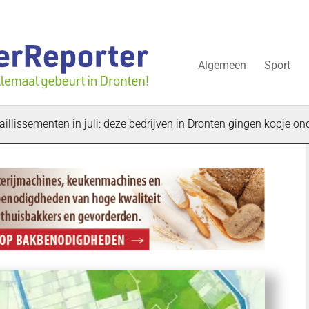
Algemeen
Sport
enten in juli: deze bedrijven in Dronten gingen kopje onder
“