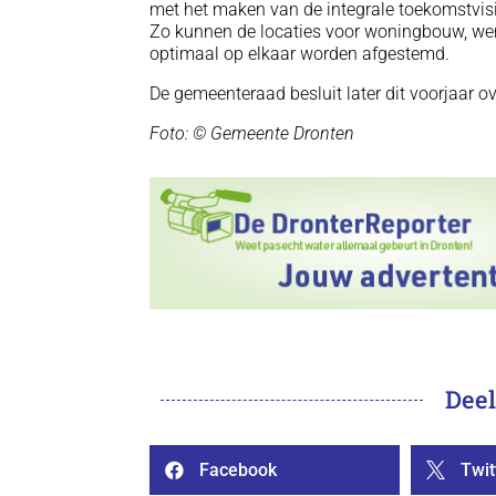
met het maken van de integrale toekomstvis
Zo kunnen de locaties voor woningbouw, wer
optimaal op elkaar worden afgestemd.
De gemeenteraad besluit later dit voorjaar o
Foto: © Gemeente Dronten
Deel
Facebook
Twit

