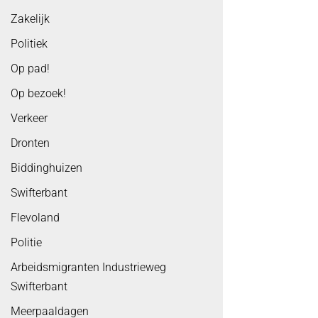
Zakelijk
Politiek
Op pad!
Op bezoek!
Verkeer
Dronten
Biddinghuizen
Swifterbant
Flevoland
Politie
Arbeidsmigranten Industrieweg
Swifterbant
Meerpaaldagen