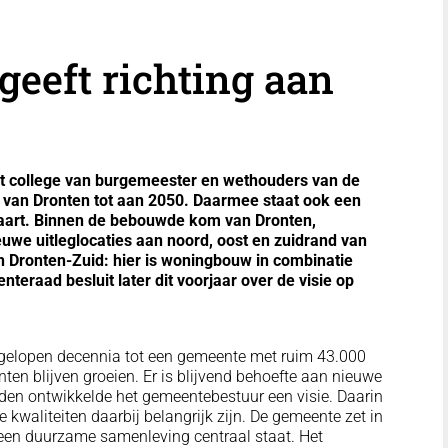
geeft richting aan
t college van burgemeester en wethouders van de
i van Dronten tot aan 2050. Daarmee staat ook een
aart. Binnen de bebouwde kom van Dronten,
uwe uitleglocaties aan noord, oost en zuidrand van
in Dronten-Zuid: hier is woningbouw in combinatie
eraad besluit later dit voorjaar over de visie op
fgelopen decennia tot een gemeente met ruim 43.000
en blijven groeien. Er is blijvend behoefte aan nieuwe
den ontwikkelde het gemeentebestuur een visie. Daarin
 kwaliteiten daarbij belangrijk zijn. De gemeente zet in
n een duurzame samenleving centraal staat. Het