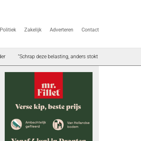
Politiek
Zakelijk
Adverteren
Contact
Schrap deze belasting, anders stokt de woningbouw in Dronten”