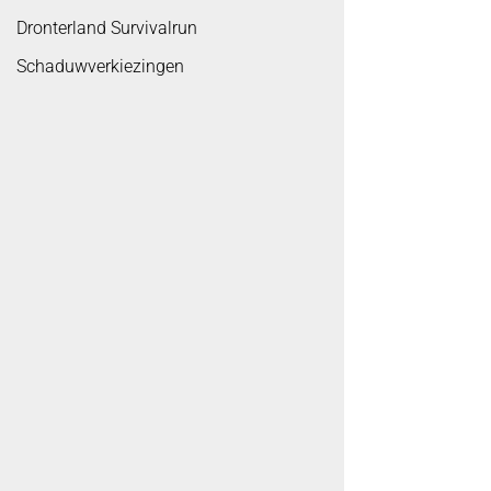
Dronterland Survivalrun
Schaduwverkiezingen