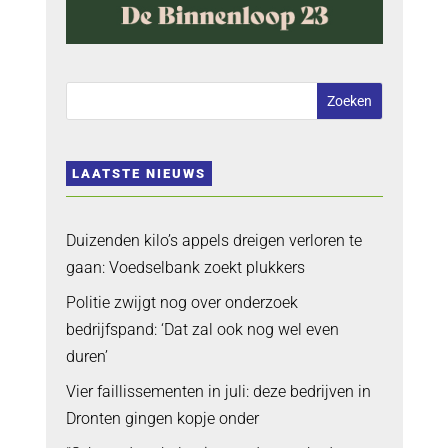
LAATSTE NIEUWS
Duizenden kilo’s appels dreigen verloren te
gaan: Voedselbank zoekt plukkers
Politie zwijgt nog over onderzoek
bedrijfspand: ‘Dat zal ook nog wel even
duren’
Vier faillissementen in juli: deze bedrijven in
Dronten gingen kopje onder