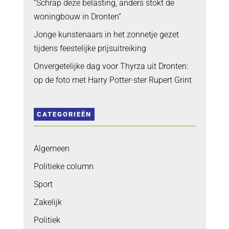
“Schrap deze belasting, anders stokt de
woningbouw in Dronten”
Jonge kunstenaars in het zonnetje gezet
tijdens feestelijke prijsuitreiking
Onvergetelijke dag voor Thyrza uit Dronten:
op de foto met Harry Potter-ster Rupert Grint
CATEGORIEËN
Algemeen
Politieke column
Sport
Zakelijk
Politiek