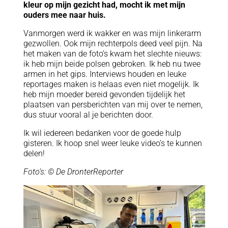
kleur op mijn gezicht had, mocht ik met mijn
ouders mee naar huis.
Vanmorgen werd ik wakker en was mijn linkerarm
gezwollen. Ook mijn rechterpols deed veel pijn. Na
het maken van de foto’s kwam het slechte nieuws:
ik heb mijn beide polsen gebroken. Ik heb nu twee
armen in het gips. Interviews houden en leuke
reportages maken is helaas even niet mogelijk. Ik
heb mijn moeder bereid gevonden tijdelijk het
plaatsen van persberichten van mij over te nemen,
dus stuur vooral al je berichten door.
Ik wil iedereen bedanken voor de goede hulp
gisteren. Ik hoop snel weer leuke video’s te kunnen
delen!
Foto’s: © De DronterReporter