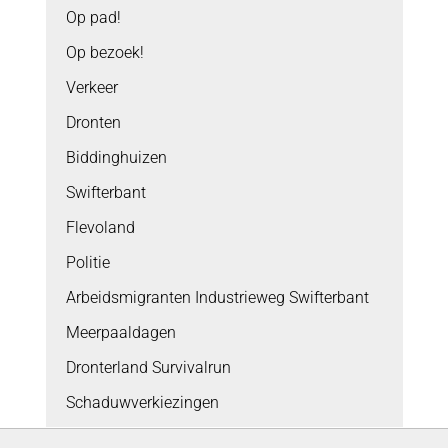
Op pad!
Op bezoek!
Verkeer
Dronten
Biddinghuizen
Swifterbant
Flevoland
Politie
Arbeidsmigranten Industrieweg Swifterbant
Meerpaaldagen
Dronterland Survivalrun
Schaduwverkiezingen