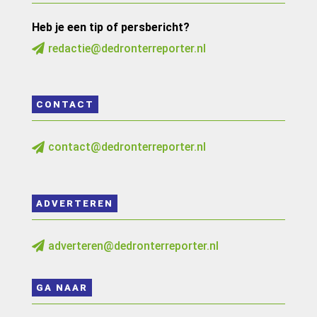
Heb je een tip of persbericht?
redactie@dedronterreporter.nl

CONTACT
contact@dedronterreporter.nl

ADVERTEREN
adverteren@dedronterreporter.nl

GA NAAR