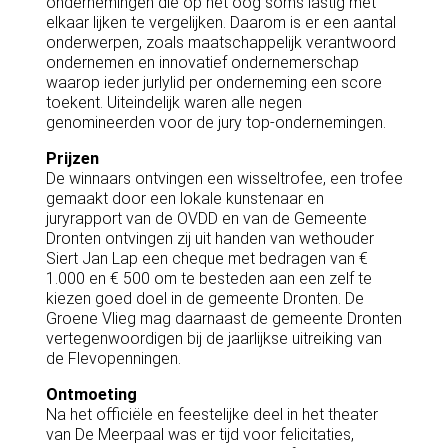
ondernemingen die op het oog soms lastig met
elkaar lijken te vergelijken. Daarom is er een aantal
onderwerpen, zoals maatschappelijk verantwoord
ondernemen en innovatief ondernemerschap
waarop ieder jurlylid per onderneming een score
toekent. Uiteindelijk waren alle negen
genomineerden voor de jury top-ondernemingen.
Prijzen
De winnaars ontvingen een wisseltrofee, een trofee
gemaakt door een lokale kunstenaar en
juryrapport van de OVDD en van de Gemeente
Dronten ontvingen zij uit handen van wethouder
Siert Jan Lap een cheque met bedragen van €
1.000 en € 500 om te besteden aan een zelf te
kiezen goed doel in de gemeente Dronten. De
Groene Vlieg mag daarnaast de gemeente Dronten
vertegenwoordigen bij de jaarlijkse uitreiking van
de Flevopenningen.
Ontmoeting
Na het officiële en feestelijke deel in het theater
van De Meerpaal was er tijd voor felicitaties,