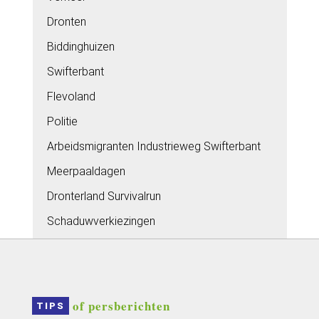
Dronten
Biddinghuizen
Swifterbant
Flevoland
Politie
Arbeidsmigranten Industrieweg Swifterbant
Meerpaaldagen
Dronterland Survivalrun
Schaduwverkiezingen
 of persberichten
TIPS