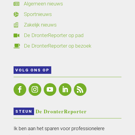
Algemeen nieuws

Sportnieuws

Zakelijk nieuws

De DronterReporter op pad

De DronterReporter op bezoek

VOLG ONS OP
 De DronterReporter 
STEUN
Ik ben aan het sparen voor professionelere