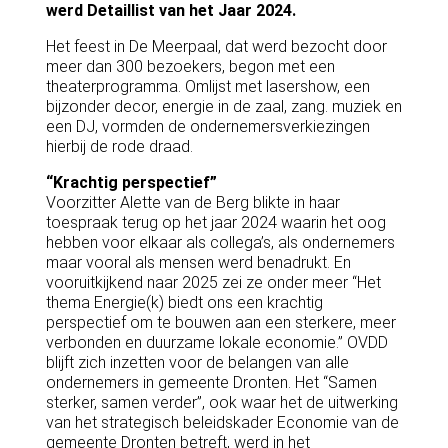
werd Detaillist van het Jaar 2024.
Het feest in De Meerpaal, dat werd bezocht door
meer dan 300 bezoekers, begon met een
theaterprogramma. Omlijst met lasershow, een
bijzonder decor, energie in de zaal, zang. muziek en
een DJ, vormden de ondernemersverkiezingen
hierbij de rode draad.
“Krachtig perspectief”
Voorzitter Alette van de Berg blikte in haar
toespraak terug op het jaar 2024 waarin het oog
hebben voor elkaar als collega’s, als ondernemers
maar vooral als mensen werd benadrukt. En
vooruitkijkend naar 2025 zei ze onder meer “Het
thema Energie(k) biedt ons een krachtig
perspectief om te bouwen aan een sterkere, meer
verbonden en duurzame lokale economie.” OVDD
blijft zich inzetten voor de belangen van alle
ondernemers in gemeente Dronten. Het “Samen
sterker, samen verder”, ook waar het de uitwerking
van het strategisch beleidskader Economie van de
gemeente Dronten betreft, werd in het