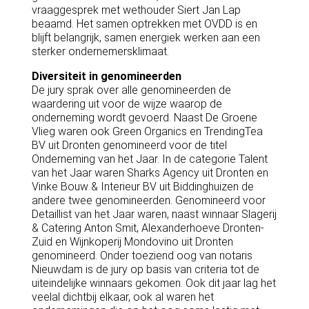
vraaggesprek met wethouder Siert Jan Lap
beaamd. Het samen optrekken met OVDD is en
blijft belangrijk, samen energiek werken aan een
sterker ondernemersklimaat.
Diversiteit in genomineerden
De jury sprak over alle genomineerden de
waardering uit voor de wijze waarop de
onderneming wordt gevoerd. Naast De Groene
Vlieg waren ook Green Organics en TrendingTea
BV uit Dronten genomineerd voor de titel
Onderneming van het Jaar. In de categorie Talent
van het Jaar waren Sharks Agency uit Dronten en
Vinke Bouw & Interieur BV uit Biddinghuizen de
andere twee genomineerden. Genomineerd voor
Detaillist van het Jaar waren, naast winnaar Slagerij
& Catering Anton Smit, Alexanderhoeve Dronten-
Zuid en Wijnkoperij Mondovino uit Dronten
genomineerd. Onder toeziend oog van notaris
Nieuwdam is de jury op basis van criteria tot de
uiteindelijke winnaars gekomen. Ook dit jaar lag het
veelal dichtbij elkaar, ook al waren het