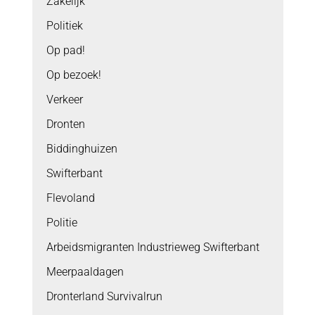
Zakelijk
Politiek
Op pad!
Op bezoek!
Verkeer
Dronten
Biddinghuizen
Swifterbant
Flevoland
Politie
Arbeidsmigranten Industrieweg Swifterbant
Meerpaaldagen
Dronterland Survivalrun