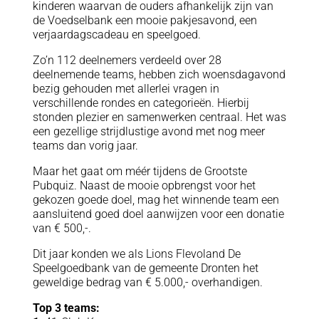
kinderen waarvan de ouders afhankelijk zijn van
de Voedselbank een mooie pakjesavond, een
verjaardagscadeau en speelgoed.
Zo’n 112 deelnemers verdeeld over 28
deelnemende teams, hebben zich woensdagavond
bezig gehouden met allerlei vragen in
verschillende rondes en categorieën. Hierbij
stonden plezier en samenwerken centraal. Het was
een gezellige strijdlustige avond met nog meer
teams dan vorig jaar.
Maar het gaat om méér tijdens de Grootste
Pubquiz. Naast de mooie opbrengst voor het
gekozen goede doel, mag het winnende team een
aansluitend goed doel aanwijzen voor een donatie
van € 500,-.
Dit jaar konden we als Lions Flevoland De
Speelgoedbank van de gemeente Dronten het
geweldige bedrag van € 5.000,- overhandigen.
Top 3 teams: