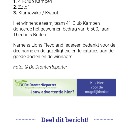
1
. 41-Club Kampen
2
. Zztof
3.
Klamawiko / Kwoot
Het winnende team, team 41-Club Kampen
doneerde het gewonnen bedrag van € 500,- aan
Theehuis Buiten.
Namens Lions Flevoland iedereen bedankt voor de
deelname en de gezelligheid en felicitaties aan de
goede doelen en de winnaars.
Foto: © De DronterReporter
Deel dit bericht!