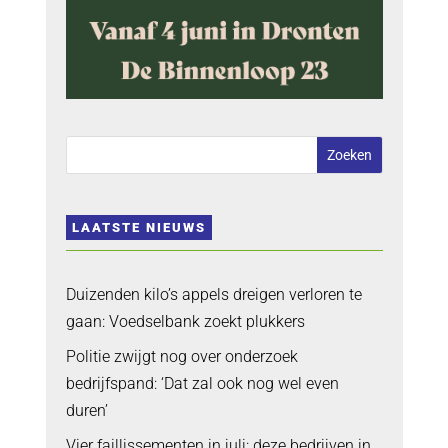
LAATSTE NIEUWS
Duizenden kilo’s appels dreigen verloren te
gaan: Voedselbank zoekt plukkers
Politie zwijgt nog over onderzoek
bedrijfspand: ‘Dat zal ook nog wel even
duren’
Vier faillissementen in juli: deze bedrijven in