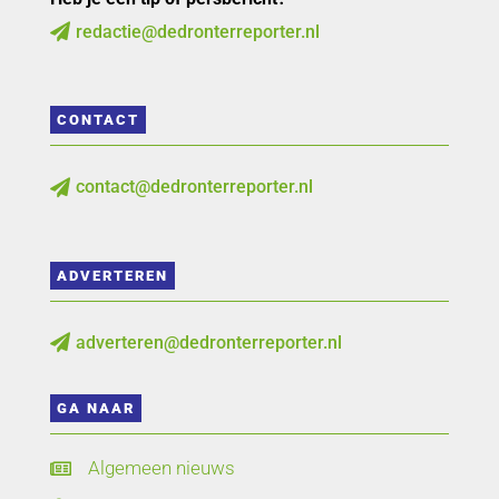
redactie@dedronterreporter.nl

CONTACT
contact@dedronterreporter.nl

ADVERTEREN
adverteren@dedronterreporter.nl

GA NAAR
Algemeen nieuws
