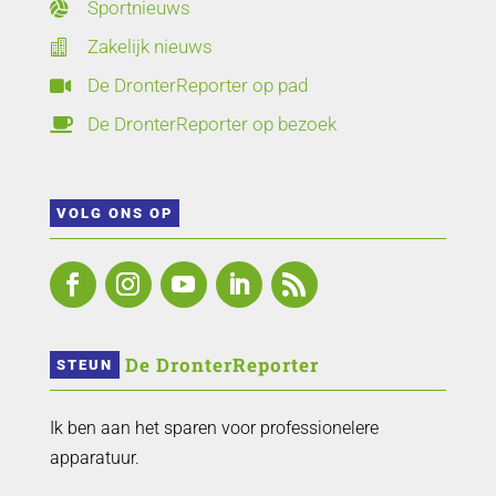
Sportnieuws

Zakelijk nieuws

De DronterReporter op pad

De DronterReporter op bezoek

VOLG ONS OP
 De DronterReporter 
STEUN
Ik ben aan het sparen voor professionelere
apparatuur.