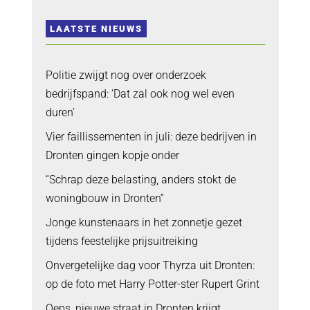
LAATSTE NIEUWS
Politie zwijgt nog over onderzoek
bedrijfspand: ‘Dat zal ook nog wel even
duren’
Vier faillissementen in juli: deze bedrijven in
Dronten gingen kopje onder
“Schrap deze belasting, anders stokt de
woningbouw in Dronten”
Jonge kunstenaars in het zonnetje gezet
tijdens feestelijke prijsuitreiking
Onvergetelijke dag voor Thyrza uit Dronten:
op de foto met Harry Potter-ster Rupert Grint
Oeps, nieuwe straat in Dronten krijgt