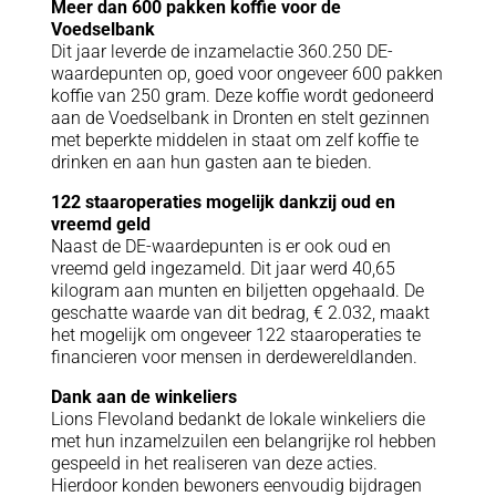
Meer dan 600 pakken koffie voor de
Voedselbank
Dit jaar leverde de inzamelactie 360.250 DE-
waardepunten op, goed voor ongeveer 600 pakken
koffie van 250 gram. Deze koffie wordt gedoneerd
aan de Voedselbank in Dronten en stelt gezinnen
met beperkte middelen in staat om zelf koffie te
drinken en aan hun gasten aan te bieden.
122 staaroperaties mogelijk dankzij oud en
vreemd geld
Naast de DE-waardepunten is er ook oud en
vreemd geld ingezameld. Dit jaar werd 40,65
kilogram aan munten en biljetten opgehaald. De
geschatte waarde van dit bedrag, € 2.032, maakt
het mogelijk om ongeveer 122 staaroperaties te
financieren voor mensen in derdewereldlanden.
Dank aan de winkeliers
Lions Flevoland bedankt de lokale winkeliers die
met hun inzamelzuilen een belangrijke rol hebben
gespeeld in het realiseren van deze acties.
Hierdoor konden bewoners eenvoudig bijdragen