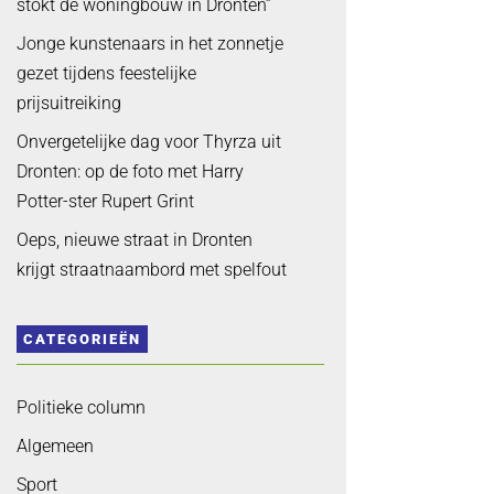
stokt de woningbouw in Dronten”
Jonge kunstenaars in het zonnetje
gezet tijdens feestelijke
prijsuitreiking
Onvergetelijke dag voor Thyrza uit
Dronten: op de foto met Harry
Potter-ster Rupert Grint
Oeps, nieuwe straat in Dronten
krijgt straatnaambord met spelfout
CATEGORIEËN
Politieke column
Algemeen
Sport