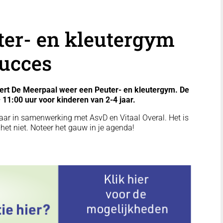
ter- en kleutergym
succes
ert De Meerpaal weer een Peuter- en kleutergym. De
– 11:00 uur voor kinderen van 2-4 jaar.
maar in samenwerking met AsvD en Vitaal Overal. Het is
het niet. Noteer het gauw in je agenda!