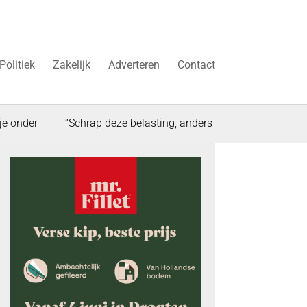
Politiek
Zakelijk
Adverteren
Contact
r
“Schrap deze belasting, anders stokt de woningbouw in Dr