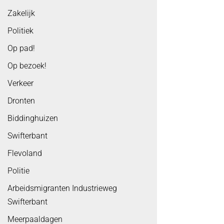
Zakelijk
Politiek
Op pad!
Op bezoek!
Verkeer
Dronten
Biddinghuizen
Swifterbant
Flevoland
Politie
Arbeidsmigranten Industrieweg
Swifterbant
Meerpaaldagen