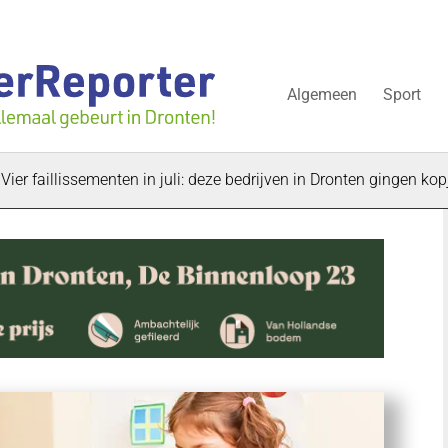
Algemeen
Sport
illissementen in juli: deze bedrijven in Dronten gingen kopje onde