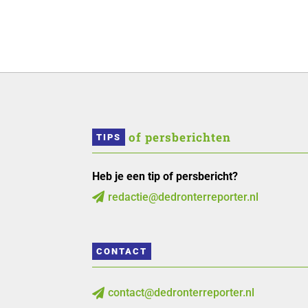
 of persberichten
TIPS
Heb je een tip of persbericht?
redactie@dedronterreporter.nl

CONTACT
contact@dedronterreporter.nl
