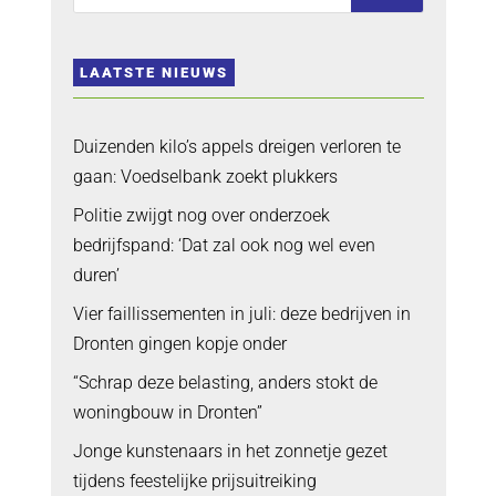
LAATSTE NIEUWS
Duizenden kilo’s appels dreigen verloren te
gaan: Voedselbank zoekt plukkers
Politie zwijgt nog over onderzoek
bedrijfspand: ‘Dat zal ook nog wel even
duren’
Vier faillissementen in juli: deze bedrijven in
Dronten gingen kopje onder
“Schrap deze belasting, anders stokt de
woningbouw in Dronten”
Jonge kunstenaars in het zonnetje gezet
tijdens feestelijke prijsuitreiking