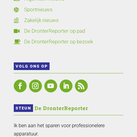
Sportnieuws

Zakelijk nieuws

De DronterReporter op pad

De DronterReporter op bezoek

VOLG ONS OP
 De DronterReporter 
STEUN
Ik ben aan het sparen voor professionelere
apparatuur.