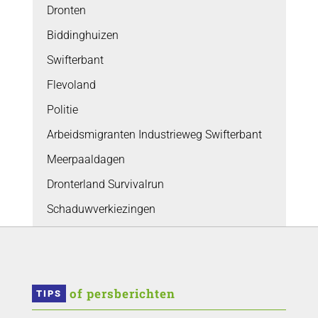
Dronten
Biddinghuizen
Swifterbant
Flevoland
Politie
Arbeidsmigranten Industrieweg Swifterbant
Meerpaaldagen
Dronterland Survivalrun
Schaduwverkiezingen
 of persberichten
TIPS