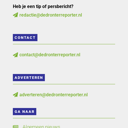
Heb je een tip of persbericht?
redactie@dedronterreporter.nl

CONTACT
contact@dedronterreporter.nl

ADVERTEREN
adverteren@dedronterreporter.nl

GA NAAR
Algemeen nieuws
