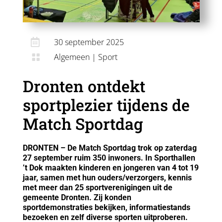

30 september 2025
Algemeen
|
Sport

Dronten ontdekt
sportplezier tijdens de
Match Sportdag
DRONTEN – De Match Sportdag trok op zaterdag
27 september ruim 350 inwoners. In Sporthallen
’t Dok maakten kinderen en jongeren van 4 tot 19
jaar, samen met hun ouders/verzorgers, kennis
met meer dan 25 sportverenigingen uit de
gemeente Dronten. Zij konden
sportdemonstraties bekijken, informatiestands
bezoeken en zelf diverse sporten uitproberen.