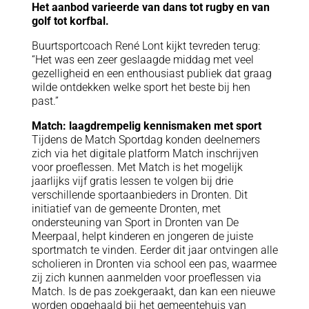
Het aanbod varieerde van dans tot rugby en van
golf tot korfbal.
Buurtsportcoach René Lont kijkt tevreden terug:
“Het was een zeer geslaagde middag met veel
gezelligheid en een enthousiast publiek dat graag
wilde ontdekken welke sport het beste bij hen
past.”
Match: laagdrempelig kennismaken met sport
Tijdens de Match Sportdag konden deelnemers
zich via het digitale platform Match inschrijven
voor proeflessen. Met Match is het mogelijk
jaarlijks vijf gratis lessen te volgen bij drie
verschillende sportaanbieders in Dronten. Dit
initiatief van de gemeente Dronten, met
ondersteuning van Sport in Dronten van De
Meerpaal, helpt kinderen en jongeren de juiste
sportmatch te vinden. Eerder dit jaar ontvingen alle
scholieren in Dronten via school een pas, waarmee
zij zich kunnen aanmelden voor proeflessen via
Match. Is de pas zoekgeraakt, dan kan een nieuwe
worden opgehaald bij het gemeentehuis van