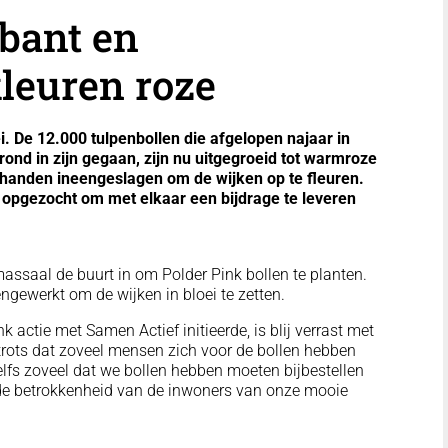
rbant en
leuren roze
i. De 12.000 tulpenbollen die afgelopen najaar in
ond in zijn gegaan, zijn nu uitgegroeid tot warmroze
handen ineengeslagen om de wijken op te fleuren.
opgezocht om met elkaar een bijdrage te leveren
assaal de buurt in om Polder Pink bollen te planten.
ngewerkt om de wijken in bloei te zetten.
k actie met Samen Actief initieerde, is blij verrast met
 trots dat zoveel mensen zich voor de bollen hebben
elfs zoveel dat we bollen hebben moeten bijbestellen
ver de betrokkenheid van de inwoners van onze mooie