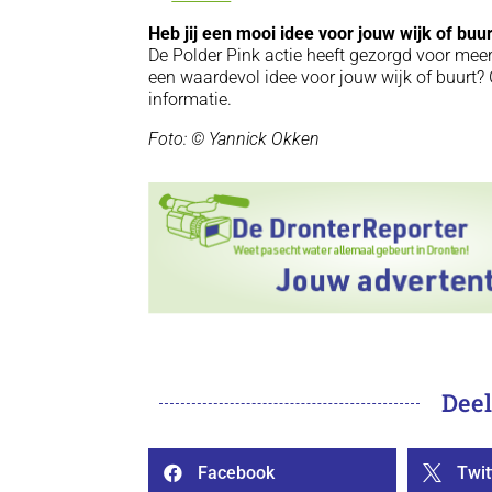
Heb jij een mooi idee voor jouw wijk of buu
De Polder Pink actie heeft gezorgd voor meer
een waardevol idee voor jouw wijk of buurt
informatie.
Foto: © Yannick Okken
Deel
Facebook
Twit

