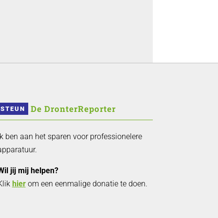
 De DronterReporter 
STEUN
Ik ben aan het sparen voor professionelere
apparatuur.
Wil jij mij helpen?
Klik
hier
om een eenmalige donatie te doen.