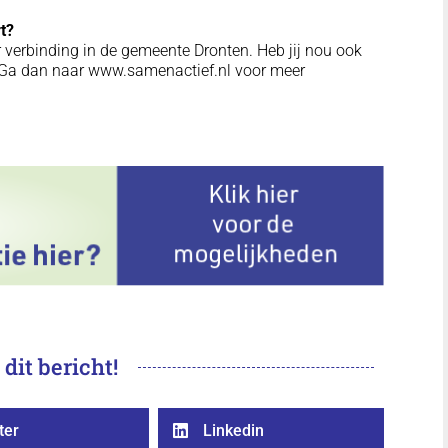
rt?
 verbinding in de gemeente Dronten. Heb jij nou ook
? Ga dan naar www.samenactief.nl voor meer
 dit bericht!
ter
Linkedin
