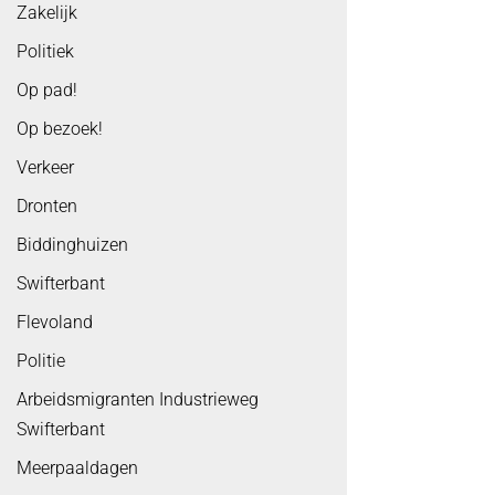
Zakelijk
Politiek
Op pad!
Op bezoek!
Verkeer
Dronten
Biddinghuizen
Swifterbant
Flevoland
Politie
Arbeidsmigranten Industrieweg
Swifterbant
Meerpaaldagen