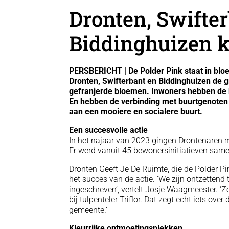
Dronten, Swifte
Biddinghuizen k
PERSBERICHT | De Polder Pink staat in bloe
Dronten, Swifterbant en Biddinghuizen de gr
gefranjerde bloemen. Inwoners hebben de 
En hebben de verbinding met buurtgenoten 
aan een mooiere en socialere buurt.
Een succesvolle actie
In het najaar van 2023 gingen Drontenaren m
Er werd vanuit 45 bewonersinitiatieven same
Dronten Geeft Je De Ruimte, die de Polder Pin
het succes van de actie. ‘We zijn ontzettend
ingeschreven’, vertelt Josje Waagmeester. ‘Z
bij tulpenteler Triflor. Dat zegt echt iets o
gemeente.’
Kleurrijke ontmoetingsplekken