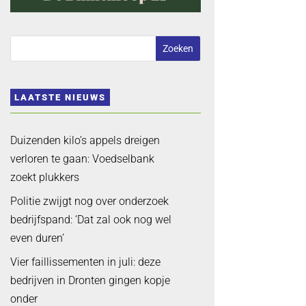
LAATSTE NIEUWS
Duizenden kilo’s appels dreigen
verloren te gaan: Voedselbank
zoekt plukkers
Politie zwijgt nog over onderzoek
bedrijfspand: ‘Dat zal ook nog wel
even duren’
Vier faillissementen in juli: deze
bedrijven in Dronten gingen kopje
onder