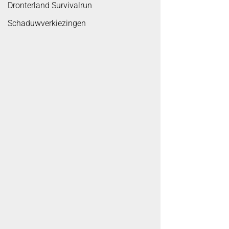
Dronterland Survivalrun
Schaduwverkiezingen