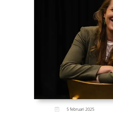

5 februari 2025