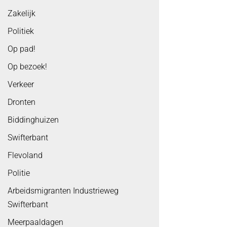
Zakelijk
Politiek
Op pad!
Op bezoek!
Verkeer
Dronten
Biddinghuizen
Swifterbant
Flevoland
Politie
Arbeidsmigranten Industrieweg
Swifterbant
Meerpaaldagen