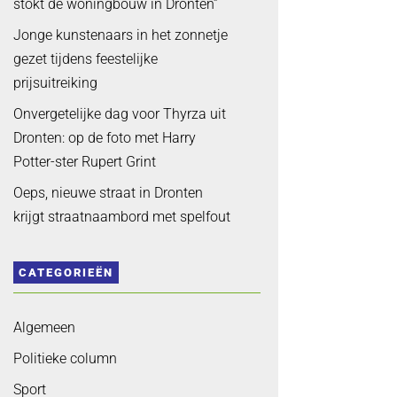
stokt de woningbouw in Dronten”
Jonge kunstenaars in het zonnetje
gezet tijdens feestelijke
prijsuitreiking
Onvergetelijke dag voor Thyrza uit
Dronten: op de foto met Harry
Potter-ster Rupert Grint
Oeps, nieuwe straat in Dronten
krijgt straatnaambord met spelfout
CATEGORIEËN
Algemeen
Politieke column
Sport