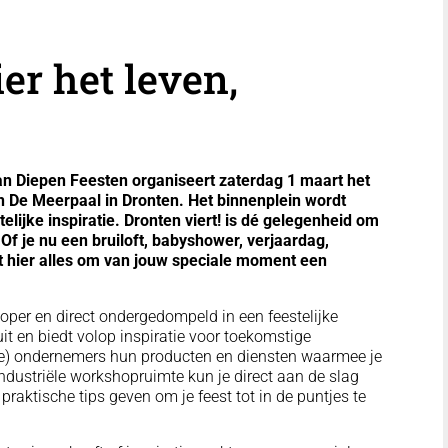
ier het leven,
 Diepen Feesten organiseert zaterdag 1 maart het
 in De Meerpaal in Dronten. Het binnenplein wordt
elijke inspiratie. Dronten viert! is dé gelegenheid om
Of je nu een bruiloft, babyshower, verjaardag,
ekt hier alles om van jouw speciale moment een
per en direct ondergedompeld in een feestelijke
it en biedt volop inspiratie voor toekomstige
le) ondernemers hun producten en diensten waarmee je
 industriële workshopruimte kun je direct aan de slag
 praktische tips geven om je feest tot in de puntjes te