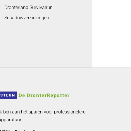
Dronterland Survivalrun
Schaduwverkiezingen
 De DronterReporter 
STEUN
Ik ben aan het sparen voor professionelere
apparatuur.