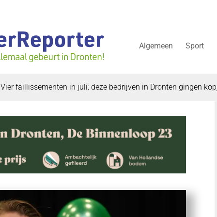
Algemeen
Sport
aillissementen in juli: deze bedrijven in Dronten gingen kopje ond