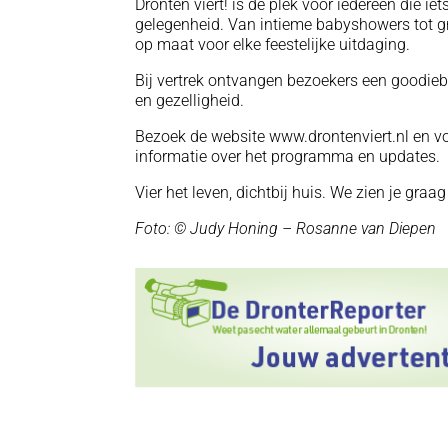
Dronten viert! is de plek voor iedereen die iet
gelegenheid. Van intieme babyshowers tot gro
op maat voor elke feestelijke uitdaging.
Bij vertrek ontvangen bezoekers een goodieb
en gezelligheid.
Bezoek de website www.drontenviert.nl en vo
informatie over het programma en updates.
Vier het leven, dichtbij huis. We zien je graag
Foto: © Judy Honing – Rosanne van Diepen