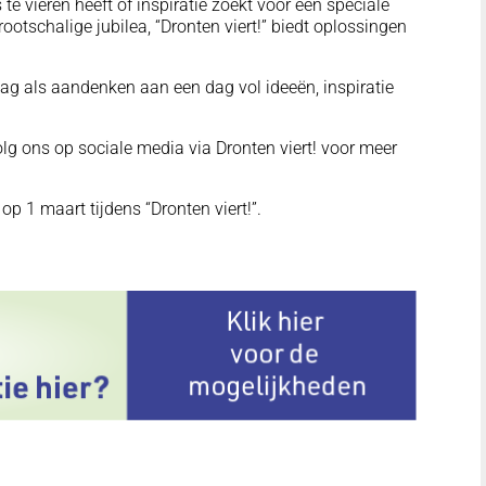
s te vieren heeft of inspiratie zoekt voor een speciale
otschalige jubilea, “Dronten viert!” biedt oplossingen
ag als aandenken aan een dag vol ideeën, inspiratie
lg ons op sociale media via Dronten viert! voor meer
 op 1 maart tijdens “Dronten viert!”.