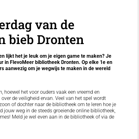
terdag van de
n bieb Dronten
 lijkt het je leuk om je eigen game te maken? Je
r in FlevoMeer bibliotheek Dronten. Op elke 1e en
gers aanwezig om je wegwijs te maken in de wereld
ren, hoewel het voor ouders vaak een vreemd en
n over de veiligheid ervan. Veel van het spel wordt
on of dochter naar de bibliotheek om te leren hoe je
d jouw weg in de steeds groeiende online bibliotheek,
mes! Meld je wel even aan in de bibliotheek of via de