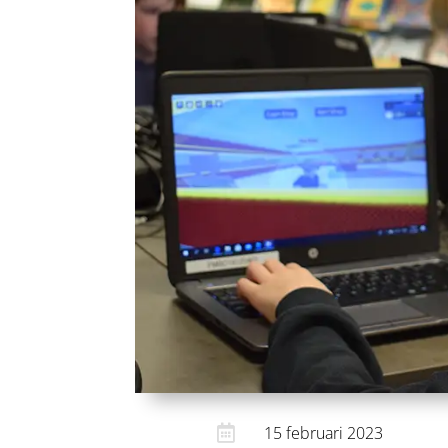

15 februari 2023