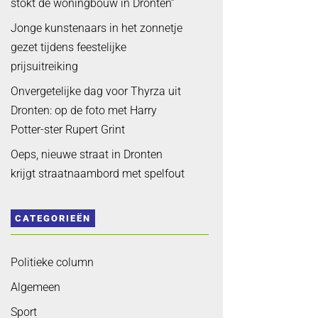
stokt de woningbouw in Dronten”
Jonge kunstenaars in het zonnetje
gezet tijdens feestelijke
prijsuitreiking
Onvergetelijke dag voor Thyrza uit
Dronten: op de foto met Harry
Potter-ster Rupert Grint
Oeps, nieuwe straat in Dronten
krijgt straatnaambord met spelfout
CATEGORIEËN
Politieke column
Algemeen
Sport