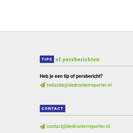
 of persberichten
TIPS
Heb je een tip of persbericht?
redactie@dedronterreporter.nl

CONTACT
contact@dedronterreporter.nl
