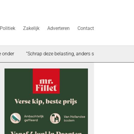
Politiek
Zakelijk
Adverteren
Contact
“Schrap deze belasting, anders stokt de woningbouw in Dron