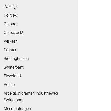
Zakelijk
Politiek
Op pad!
Op bezoek!
Verkeer
Dronten
Biddinghuizen
Swifterbant
Flevoland
Politie
Arbeidsmigranten Industrieweg
Swifterbant
Meerpaaldagen