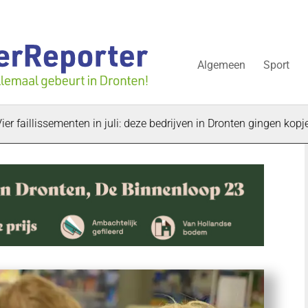
Algemeen
Sport
issementen in juli: deze bedrijven in Dronten gingen kopje onder