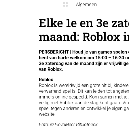
Algemeen

Elke 1e en 3e za
maand: Roblox i
PERSBERICHT | Houd je van games spelen en
bent van harte welkom om 15:00 – 16:30 uu
3e zaterdag van de maand zijn er vrijwilli
van Roblox.
Roblox
Roblox is wereldwijd een grote hit bij kinde
verwarrend spel is. Dit kan leiden tot angste
immers online gespeeld. Kom samen met je zo
veilig met Roblox aan de slag kunt gaan. Vin
speel tegen anderen en ontwikkel je eigen ga
website.
Foto: © FlevoMeer Bibliotheek