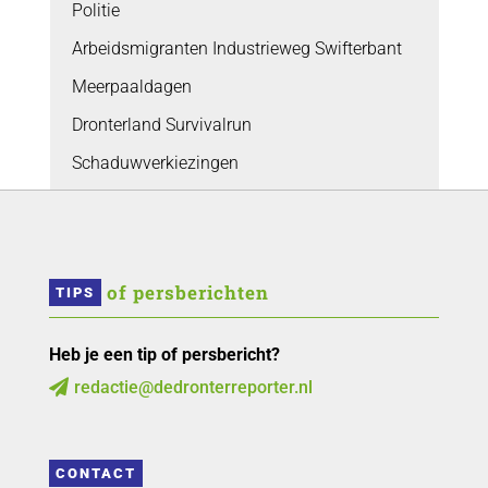
Politie
Arbeidsmigranten Industrieweg Swifterbant
Meerpaaldagen
Dronterland Survivalrun
Schaduwverkiezingen
 of persberichten
TIPS
Heb je een tip of persbericht?
redactie@dedronterreporter.nl

CONTACT