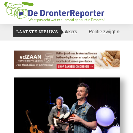
aan: Voedselbank zoekt plukkers
LAATSTE NIEUWS
Politie zwijgt nog over ond