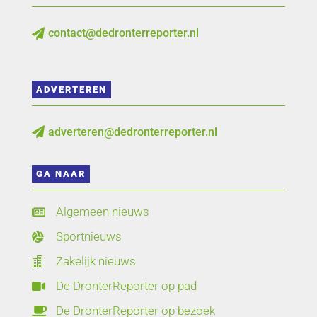
contact@dedronterreporter.nl

ADVERTEREN
adverteren@dedronterreporter.nl

GA NAAR
Algemeen nieuws

Sportnieuws

Zakelijk nieuws

De DronterReporter op pad

De DronterReporter op bezoek
