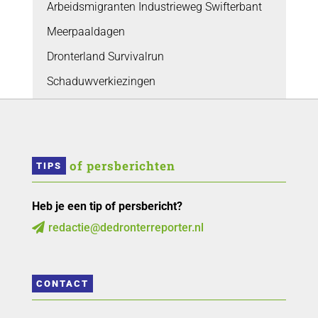
Arbeidsmigranten Industrieweg Swifterbant
Meerpaaldagen
Dronterland Survivalrun
Schaduwverkiezingen
 of persberichten
TIPS
Heb je een tip of persbericht?
redactie@dedronterreporter.nl

CONTACT