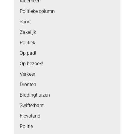
Algemeen
Politieke column
Sport
Zakelijk
Politiek
Op pad!
Op bezoek!
Verkeer
Dronten
Biddinghuizen
Swifterbant
Flevoland
Politie