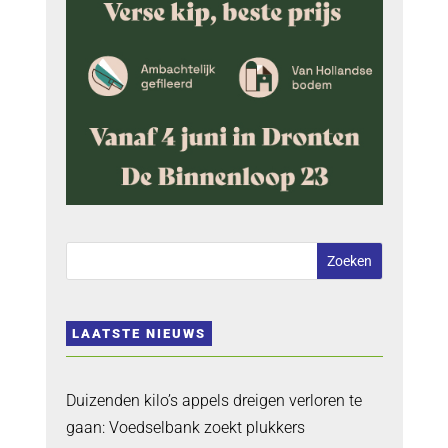
LAATSTE NIEUWS
Duizenden kilo’s appels dreigen verloren te
gaan: Voedselbank zoekt plukkers