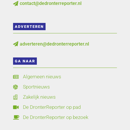
contact@dedronterreporter.nl

ADVERTEREN
adverteren@dedronterreporter.nl

GA NAAR
Algemeen nieuws

Sportnieuws

Zakelijk nieuws

De DronterReporter op pad

De DronterReporter op bezoek
