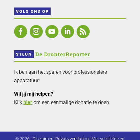
VOLG ONS OP
 De DronterReporter 
STEUN
Ik ben aan het sparen voor professionelere
apparatuur.
Wil jij mij helpen?
Klik
hier
om een eenmalige donatie te doen.
© 2026 |
Disclaimer
|
Privacyverklaring
| Met veel liefde en