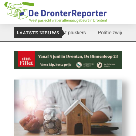
 te gaan: Voedselbank zoekt plukkers
LAATSTE NIEUWS
Politie zwijgt nog over