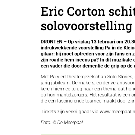
Eric Corton schi
solovoorstelling
DRONTEN – Op vrijdag 13 februari om 20.30
indrukwekkende voorstelling Pa in de Klein
gitaar; hij moet optreden voor zijn fans e
zijn roadie hem ineens pa? In dit muzikale 
een vader die door dementie de grip op de w
Met Pa viert theatergezelschap Solo Stories,
jarig jubileum. De makers, eerder verantwoord
keren hiermee terug naar een thema dat ho
op hun mantelzorgers. Het resultaat is een o
die een fascinerende tournee maakt door zijn
Tickets zijn verkrijgbaar via www.meerpaal.n
Foto: © De Meerpaal