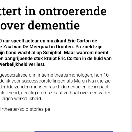
ttert in ontroerende
 over dementie
 uur speelt acteur en muzikant Eric Corton de
e Zaal van De Meerpaal in Dronten. Pa zoekt zijn
n zijn band wacht al op Schiphol. Maar waarom noemt
en aangrijpende stuk kruipt Eric Corton in de huid van
erkelijkheid verliest.
 gespecialiseerd in intieme theatermonologen, hun 10-
elijk voor succesvoorstellingen als Ma en Nu ik je zie,
nderdduizenden mensen raakt: dementie en de impact
ntroerend, geestig en muzikaal verhaal over een vader
 eigen werkelijkheid.
l/theater/solo-stories-pa.