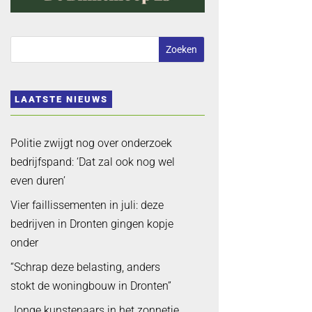
LAATSTE NIEUWS
Politie zwijgt nog over onderzoek
bedrijfspand: ‘Dat zal ook nog wel
even duren’
Vier faillissementen in juli: deze
bedrijven in Dronten gingen kopje
onder
“Schrap deze belasting, anders
stokt de woningbouw in Dronten”
Jonge kunstenaars in het zonnetje