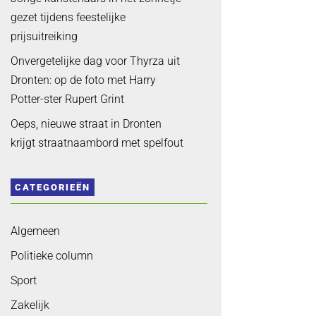
gezet tijdens feestelijke
prijsuitreiking
Onvergetelijke dag voor Thyrza uit
Dronten: op de foto met Harry
Potter-ster Rupert Grint
Oeps, nieuwe straat in Dronten
krijgt straatnaambord met spelfout
CATEGORIEËN
Algemeen
Politieke column
Sport
Zakelijk