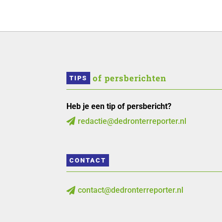
 of persberichten
TIPS
Heb je een tip of persbericht?
redactie@dedronterreporter.nl

CONTACT
contact@dedronterreporter.nl
