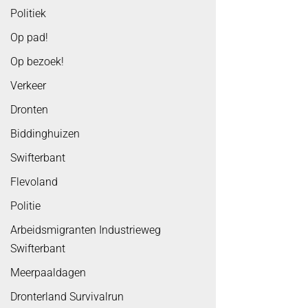
Politiek
Op pad!
Op bezoek!
Verkeer
Dronten
Biddinghuizen
Swifterbant
Flevoland
Politie
Arbeidsmigranten Industrieweg
Swifterbant
Meerpaaldagen
Dronterland Survivalrun