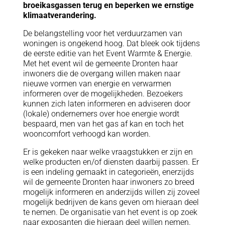
broeikasgassen terug en beperken we ernstige
klimaatverandering.
De belangstelling voor het verduurzamen van
woningen is ongekend hoog. Dat bleek ook tijdens
de eerste editie van het Event Warmte & Energie.
Met het event wil de gemeente Dronten haar
inwoners die de overgang willen maken naar
nieuwe vormen van energie en verwarmen
informeren over de mogelijkheden. Bezoekers
kunnen zich laten informeren en adviseren door
(lokale) ondernemers over hoe energie wordt
bespaard, men van het gas af kan en toch het
wooncomfort verhoogd kan worden.
Er is gekeken naar welke vraagstukken er zijn en
welke producten en/of diensten daarbij passen. Er
is een indeling gemaakt in categorieën, enerzijds
wil de gemeente Dronten haar inwoners zo breed
mogelijk informeren en anderzijds willen zij zoveel
mogelijk bedrijven de kans geven om hieraan deel
te nemen. De organisatie van het event is op zoek
naar exposanten die hieraan deel willen nemen.