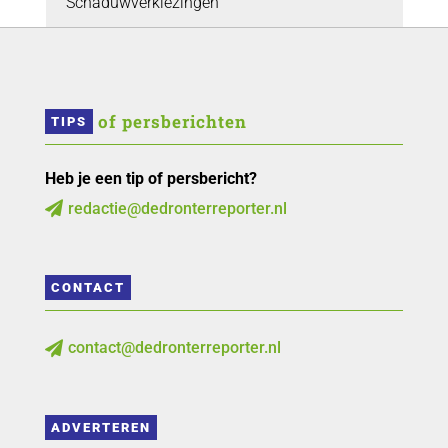
Schaduwverkiezingen
 of persberichten
TIPS
Heb je een tip of persbericht?
redactie@dedronterreporter.nl

CONTACT
contact@dedronterreporter.nl

ADVERTEREN