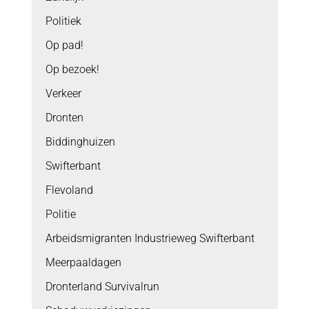
Politiek
Op pad!
Op bezoek!
Verkeer
Dronten
Biddinghuizen
Swifterbant
Flevoland
Politie
Arbeidsmigranten Industrieweg Swifterbant
Meerpaaldagen
Dronterland Survivalrun