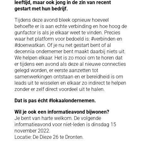
leeftijd, maar ook jong in de zin van recent
gestart met hun bedrijf.
Tijdens deze avond bleek opnieuw hoeveel
behoefte er is aan echte verbinding en hoe hoog de
gunfactor is als je elkaar weet te vinden. Precies
waar het platform voor bedoeld is: #verbinden en
#doenwatkan. Of je nu net gestart bent of al
decennia ondernemer bent maakt daarbij niets uit.
We helpen elkaar. Het is zo mooi om te horen dat
er tijdens een avond als deze al nieuwe connecties
gelegd worden, er eerste aanzetten tot
samenwerkingen ontstaan en er bereidheid is om
leads uit te wisselen en elkaar zo indirect te helpen
zonder er zelf direct voordeel uit te halen.
Dat is pas écht #lokaalondernemen.
Wil je ook een informatieavond bijwonen?
Je bent van harte welkom. De volgende
informatieavond voor niet-leden is dinsdag 15
november 2022.
Locatie: De Dieze 26 te Dronten.