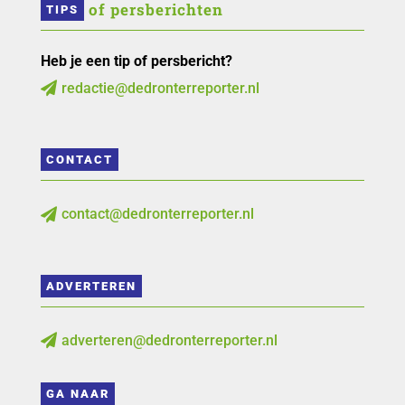
 of persberichten
TIPS
Heb je een tip of persbericht?
redactie@dedronterreporter.nl

CONTACT
contact@dedronterreporter.nl

ADVERTEREN
adverteren@dedronterreporter.nl

GA NAAR