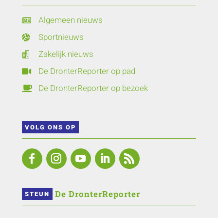
Algemeen nieuws

Sportnieuws

Zakelijk nieuws

De DronterReporter op pad

De DronterReporter op bezoek

VOLG ONS OP
 De DronterReporter 
STEUN