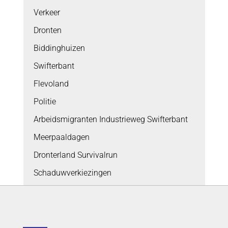
Verkeer
Dronten
Biddinghuizen
Swifterbant
Flevoland
Politie
Arbeidsmigranten Industrieweg Swifterbant
Meerpaaldagen
Dronterland Survivalrun
Schaduwverkiezingen