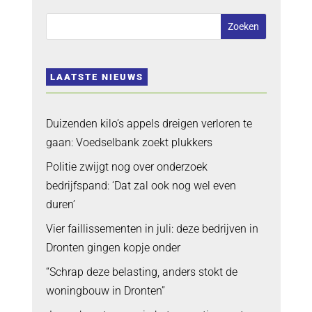
LAATSTE NIEUWS
Duizenden kilo’s appels dreigen verloren te
gaan: Voedselbank zoekt plukkers
Politie zwijgt nog over onderzoek
bedrijfspand: ‘Dat zal ook nog wel even
duren’
Vier faillissementen in juli: deze bedrijven in
Dronten gingen kopje onder
“Schrap deze belasting, anders stokt de
woningbouw in Dronten”