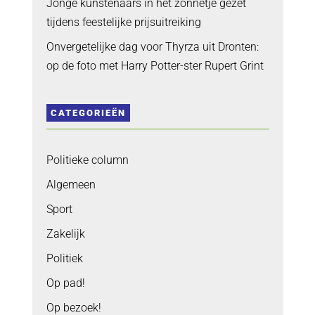
Jonge kunstenaars in het zonnetje gezet
tijdens feestelijke prijsuitreiking
Onvergetelijke dag voor Thyrza uit Dronten:
op de foto met Harry Potter-ster Rupert Grint
CATEGORIEËN
Politieke column
Algemeen
Sport
Zakelijk
Politiek
Op pad!
Op bezoek!