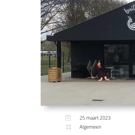

25 maart 2023
Algemeen
