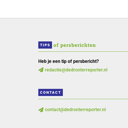
 of persberichten
TIPS
Heb je een tip of persbericht?
redactie@dedronterreporter.nl

CONTACT
contact@dedronterreporter.nl
