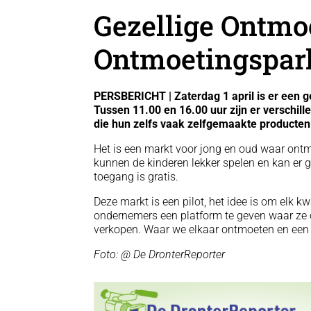
Gezellige Ontmo
Ontmoetingspark
PERSBERICHT | Zaterdag 1 april is er een ge
Tussen 11.00 en 16.00 uur zijn er verschil
die hun zelfs vaak zelfgemaakte producte
Het is een markt voor jong en oud waar ontmo
kunnen de kinderen lekker spelen en kan er 
toegang is gratis.
Deze markt is een pilot, het idee is om elk 
ondernemers een platform te geven waar z
verkopen. Waar we elkaar ontmoeten en een 
Foto: @ De DronterReporter