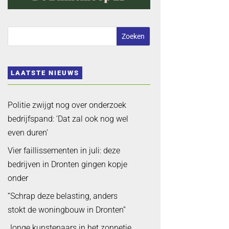
LAATSTE NIEUWS
Politie zwijgt nog over onderzoek
bedrijfspand: ‘Dat zal ook nog wel
even duren’
Vier faillissementen in juli: deze
bedrijven in Dronten gingen kopje
onder
“Schrap deze belasting, anders
stokt de woningbouw in Dronten”
Jonge kunstenaars in het zonnetje