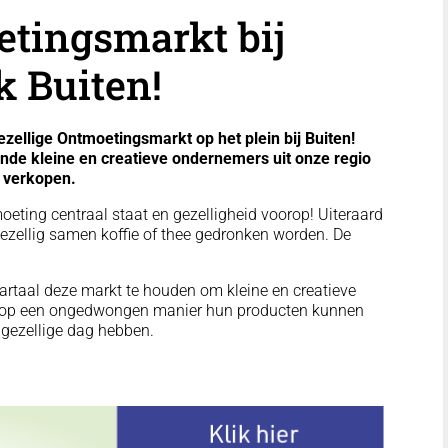
etingsmarkt bij
 Buiten!
zellige Ontmoetingsmarkt op het plein bij Buiten!
lende kleine en creatieve ondernemers uit onze regio
n verkopen.
eting centraal staat en gezelligheid voorop! Uiteraard
gezellig samen koffie of thee gedronken worden. De
kwartaal deze markt te houden om kleine en creatieve
e op een ongedwongen manier hun producten kunnen
gezellige dag hebben.