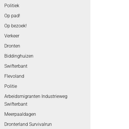
Politiek
Op pad!
Op bezoek!
Verkeer
Dronten
Biddinghuizen
Swifterbant
Flevoland
Politie
Arbeidsmigranten Industrieweg
Swifterbant
Meerpaaldagen
Dronterland Survivalrun