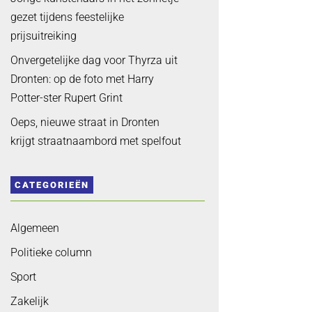
gezet tijdens feestelijke
prijsuitreiking
Onvergetelijke dag voor Thyrza uit
Dronten: op de foto met Harry
Potter-ster Rupert Grint
Oeps, nieuwe straat in Dronten
krijgt straatnaambord met spelfout
CATEGORIEËN
Algemeen
Politieke column
Sport
Zakelijk