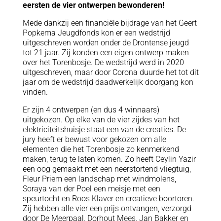
eersten de vier ontwerpen bewonderen!
Mede dankzij een financiële bijdrage van het Geert
Popkema Jeugdfonds kon er een wedstrijd
uitgeschreven worden onder de Drontense jeugd
tot 21 jaar. Zij konden een eigen ontwerp maken
over het Torenbosje. De wedstrijd werd in 2020
uitgeschreven, maar door Corona duurde het tot dit
jaar om de wedstrijd daadwerkelijk doorgang kon
vinden.
Er zijn 4 ontwerpen (en dus 4 winnaars)
uitgekozen. Op elke van de vier zijdes van het
elektriciteitshuisje staat een van de creaties. De
jury heeft er bewust voor gekozen om alle
elementen die het Torenbosje zo kenmerkend
maken, terug te laten komen. Zo heeft Ceylin Yazir
een oog gemaakt met een neerstortend vliegtuig,
Fleur Priem een landschap met windmolens,
Soraya van der Poel een meisje met een
speurtocht en Roos Klaver en creatieve boortoren.
Zij hebben alle vier een prijs ontvangen, verzorgd
door De Meerpaal, Dorhout Mees, Jan Bakker en