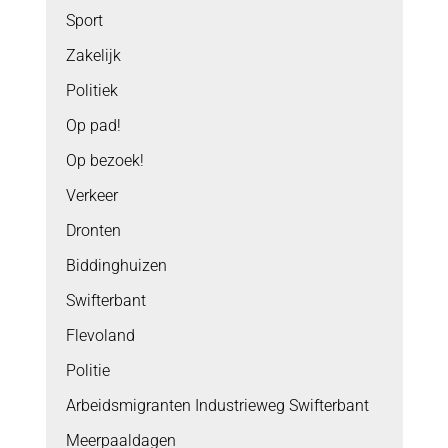
Sport
Zakelijk
Politiek
Op pad!
Op bezoek!
Verkeer
Dronten
Biddinghuizen
Swifterbant
Flevoland
Politie
Arbeidsmigranten Industrieweg Swifterbant
Meerpaaldagen