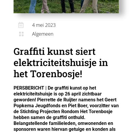

4 mei 2023
Algemeen

Graffiti kunst siert
elektriciteitshuisje in
het Torenbosje!
PERSBERICHT | De graffiti kunst op het
elektriciteitshuisje is op 26 april zichtbaar
geworden! Pierrette de Ruijter namens het Geert
Popkema Jeugdfonds en Piet Boer, voorzitter van
de Stichting Projecten Rondom Het Torenbosje
hebben samen de graffiti onthuld.
Belangstellende familieleden, omwonenden en
sponsoren waren hiervan getuige en konden als