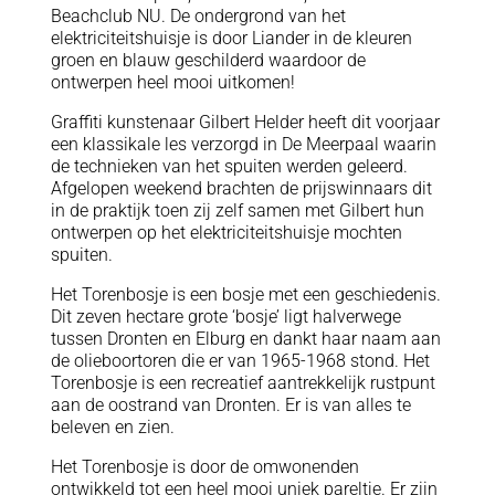
Beachclub NU. De ondergrond van het
elektriciteitshuisje is door Liander in de kleuren
groen en blauw geschilderd waardoor de
ontwerpen heel mooi uitkomen!
Graffiti kunstenaar Gilbert Helder heeft dit voorjaar
een klassikale les verzorgd in De Meerpaal waarin
de technieken van het spuiten werden geleerd.
Afgelopen weekend brachten de prijswinnaars dit
in de praktijk toen zij zelf samen met Gilbert hun
ontwerpen op het elektriciteitshuisje mochten
spuiten.
Het Torenbosje is een bosje met een geschiedenis.
Dit zeven hectare grote ‘bosje’ ligt halverwege
tussen Dronten en Elburg en dankt haar naam aan
de olieboortoren die er van 1965-1968 stond. Het
Torenbosje is een recreatief aantrekkelijk rustpunt
aan de oostrand van Dronten. Er is van alles te
beleven en zien.
Het Torenbosje is door de omwonenden
ontwikkeld tot een heel mooi uniek pareltje. Er zijn