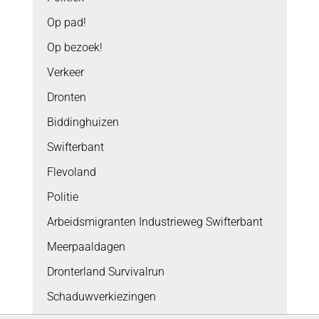
Op pad!
Op bezoek!
Verkeer
Dronten
Biddinghuizen
Swifterbant
Flevoland
Politie
Arbeidsmigranten Industrieweg Swifterbant
Meerpaaldagen
Dronterland Survivalrun
Schaduwverkiezingen