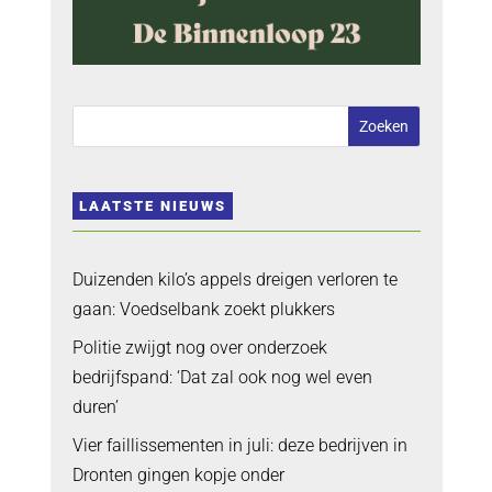
LAATSTE NIEUWS
Duizenden kilo’s appels dreigen verloren te
gaan: Voedselbank zoekt plukkers
Politie zwijgt nog over onderzoek
bedrijfspand: ‘Dat zal ook nog wel even
duren’
Vier faillissementen in juli: deze bedrijven in
Dronten gingen kopje onder