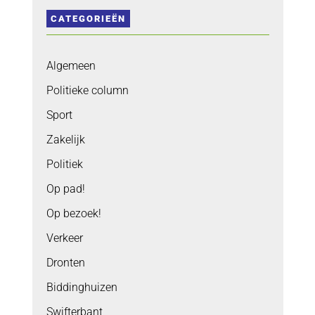
CATEGORIEËN
Algemeen
Politieke column
Sport
Zakelijk
Politiek
Op pad!
Op bezoek!
Verkeer
Dronten
Biddinghuizen
Swifterbant