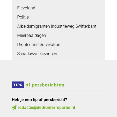
Flevoland
Politie
Arbeidsmigranten Industrieweg Swifterbant
Meerpaaldagen
Dronterland Survivalrun
Schaduwverkiezingen
 of persberichten
TIPS
Heb je een tip of persbericht?
redactie@dedronterreporter.nl
