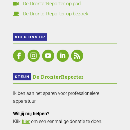
De DronterReporter op pad

De DronterReporter op bezoek

VOLG ONS OP
 De DronterReporter 
STEUN
Ik ben aan het sparen voor professionelere
apparatuur.
Wil jij mij helpen?
Klik
hier
om een eenmalige donatie te doen.