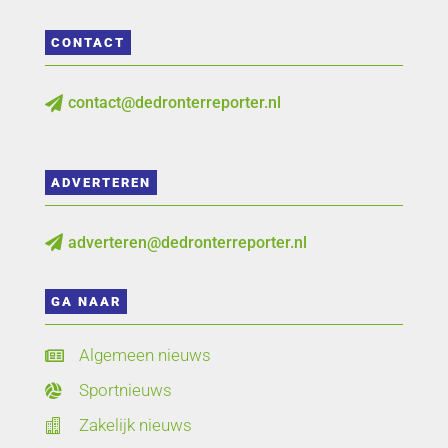
CONTACT
contact@dedronterreporter.nl

ADVERTEREN
adverteren@dedronterreporter.nl

GA NAAR
Algemeen nieuws

Sportnieuws

Zakelijk nieuws
