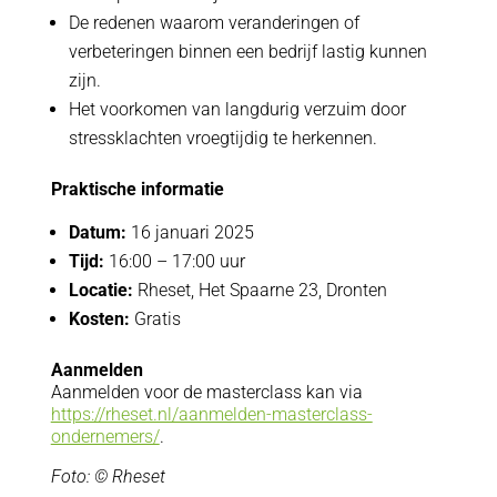
De redenen waarom veranderingen of
verbeteringen binnen een bedrijf lastig kunnen
zijn.
Het voorkomen van langdurig verzuim door
stressklachten vroegtijdig te herkennen.
Praktische informatie
Datum:
16 januari 2025
Tijd:
16:00 – 17:00 uur
Locatie:
Rheset, Het Spaarne 23, Dronten
Kosten:
Gratis
Aanmelden
Aanmelden voor de masterclass kan via
https://rheset.nl/aanmelden-masterclass-
ondernemers/
.
Foto: © Rheset