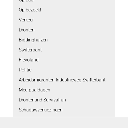
Op bezoek!
Verkeer
Dronten
Biddinghuizen
Swifterbant
Flevoland
Politie
Arbeidsmigranten Industrieweg Swifterbant
Meerpaaldagen
Dronterland Survivalrun
Schaduwverkiezingen