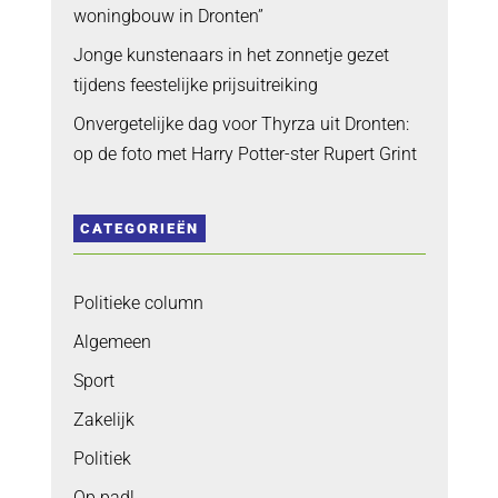
woningbouw in Dronten”
Jonge kunstenaars in het zonnetje gezet
tijdens feestelijke prijsuitreiking
Onvergetelijke dag voor Thyrza uit Dronten:
op de foto met Harry Potter-ster Rupert Grint
CATEGORIEËN
Politieke column
Algemeen
Sport
Zakelijk
Politiek
Op pad!