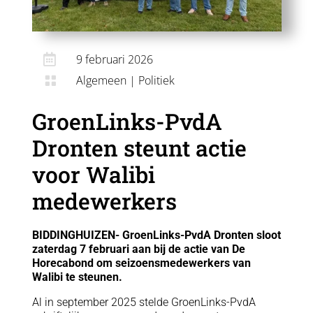

9 februari 2026
Algemeen
|
Politiek

GroenLinks-PvdA
Dronten steunt actie
voor Walibi
medewerkers
BIDDINGHUIZEN- GroenLinks-PvdA Dronten sloot
zaterdag 7 februari aan bij de actie van De
Horecabond om seizoensmedewerkers van
Walibi te steunen.
Al in september 2025 stelde GroenLinks-PvdA