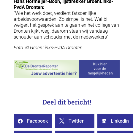
Hans Hofmeijer-Boon, lijsttrekker GroenLinks-
PvdA Dronten:
“Wie het werk doet, verdient fatsoenlijke
arbeidsvoorwaarden. Zo simpel is het. Walibi
weigert het gesprek aan te gaan en het college van
Dronten kijkt weg, daarom staan wij vandaag
schouder aan schouder met de medewerkers”.
Foto: © GroenLinks-PvdA Dronten
Deel dit bericht!
Facebook
Twitter
Linkedin


