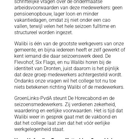
schriftelijke vragen over de ondermaatse
arbeidsvoorwaarden van deze medewerkers: geen
pensioenopbouw, lager loon en minder
vakantiedagen, omdat zij niet onder een cao
vallen, terwijl velen het hele seizoen fulltime en
structureel worden ingezet.
Walibi is één van de grootste werkgevers van onze
gemeente, en bijna iedereen heeft er zelf gewerkt of
kent iemand die daar seizoenswerk deed. De
Flevohof, Six Flags, en nu Walibi horen bij de
identiteit van Dronten, juist daarom is het pijnlijk
dat deze groep medewerkers achtergesteld wordt.
Ondanks onze vragen wil het college tot nu toe
niets betekenen richting Walibi of de medewerkers.
GroenLinks-PvdA steunt De Horecabond en de
seizoensmedewerkers. Zij verdienen zekerheid,
waardering en eerlijke voorwaarden. Het is tijd dat
Walibi weer in gesprek gaat met de vakbond en
dat het college laat zien dat het vóór eerlijke
werkgelegenheid staat.