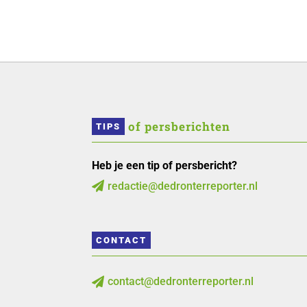
 of persberichten
TIPS
Heb je een tip of persbericht?
redactie@dedronterreporter.nl

CONTACT
contact@dedronterreporter.nl
