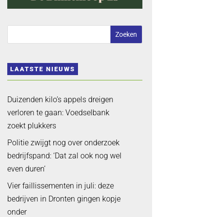
LAATSTE NIEUWS
Duizenden kilo’s appels dreigen
verloren te gaan: Voedselbank
zoekt plukkers
Politie zwijgt nog over onderzoek
bedrijfspand: ‘Dat zal ook nog wel
even duren’
Vier faillissementen in juli: deze
bedrijven in Dronten gingen kopje
onder