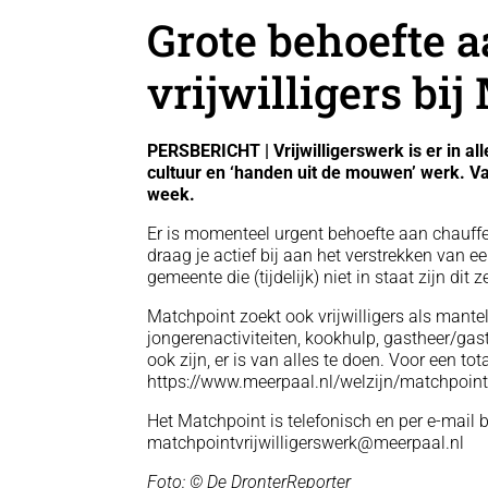
Grote behoefte 
vrijwilligers bi
PERSBERICHT | Vrijwilligerswerk is er in all
cultuur en ‘handen uit de mouwen’ werk. Van
week.
Er is momenteel urgent behoefte aan chauffe
draag je actief bij aan het verstrekken van
gemeente die (tijdelijk) niet in staat zijn dit z
Matchpoint zoekt ook vrijwilligers als mant
jongerenactiviteiten, kookhulp, gastheer/gas
ook zijn, er is van alles te doen. Voor een t
https://www.meerpaal.nl/welzijn/matchpoint-v
Het Matchpoint is telefonisch en per e-mail 
matchpointvrijwilligerswerk@meerpaal.nl
Foto: © De DronterReporter