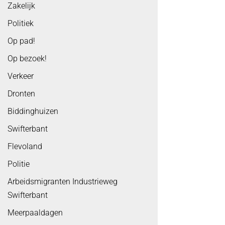
Zakelijk
Politiek
Op pad!
Op bezoek!
Verkeer
Dronten
Biddinghuizen
Swifterbant
Flevoland
Politie
Arbeidsmigranten Industrieweg
Swifterbant
Meerpaaldagen