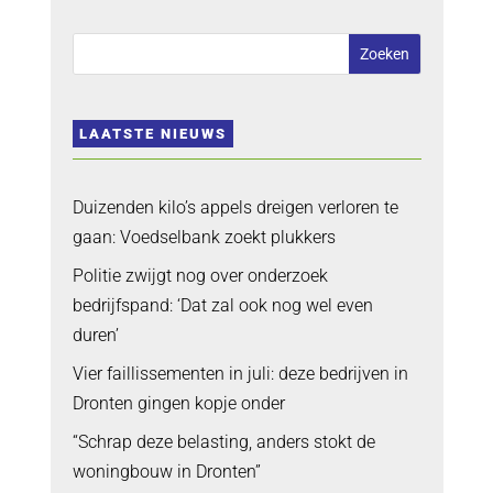
LAATSTE NIEUWS
Duizenden kilo’s appels dreigen verloren te
gaan: Voedselbank zoekt plukkers
Politie zwijgt nog over onderzoek
bedrijfspand: ‘Dat zal ook nog wel even
duren’
Vier faillissementen in juli: deze bedrijven in
Dronten gingen kopje onder
“Schrap deze belasting, anders stokt de
woningbouw in Dronten”