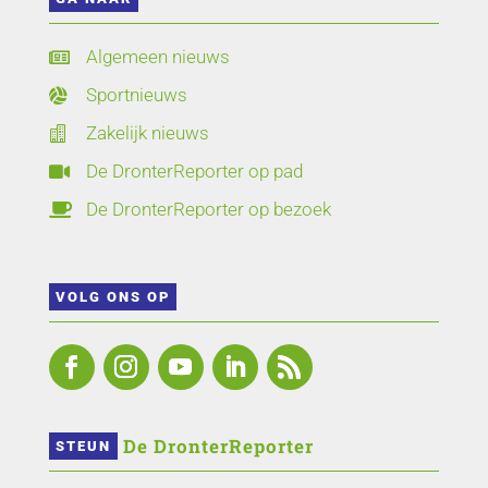
Algemeen nieuws

Sportnieuws

Zakelijk nieuws

De DronterReporter op pad

De DronterReporter op bezoek

VOLG ONS OP
 De DronterReporter 
STEUN