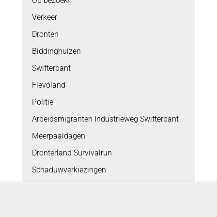
Op bezoek!
Verkeer
Dronten
Biddinghuizen
Swifterbant
Flevoland
Politie
Arbeidsmigranten Industrieweg Swifterbant
Meerpaaldagen
Dronterland Survivalrun
Schaduwverkiezingen