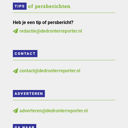
 of persberichten
TIPS
Heb je een tip of persbericht?
redactie@dedronterreporter.nl

CONTACT
contact@dedronterreporter.nl

ADVERTEREN
adverteren@dedronterreporter.nl

GA NAAR