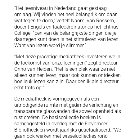
“Het leesniveau in Nederland gaat gestaag
omlaag. Wij vinden het heel belangrijk om daar
wat tegen te doen,” vertelt Naomi van Rossem,
docent Engels en taalcoördinator op het Ichthus
College. “Een van de belangrijkste dingen die je
daartegen kunt doen is het stimuleren van lezen.
Want van lezen word je slimmer.”
“Met deze prachtige mediatheek investeren we in
de toekomst van onze leerlingen,” zegt directeur
Onno van Helden. “Het is een plek waar ze niet
alleen kunnen leren, maar ook kunnen ontdekken
hoe leuk lezen kan zijn. Daar ben ik als directeur
echt trots op.”
De mediatheek is vormgegeven als een
uitnodigende ruimte met gedimde verlichting en
transparante glaswanden die zowel openheid als
rust creëren. De basiscollectie boeken is
samengesteld in overleg met de Flevomeer
Bibliotheek en wordt jaarlijks geactualiseerd. “We
gaan ook werken met wisselcollecties rond