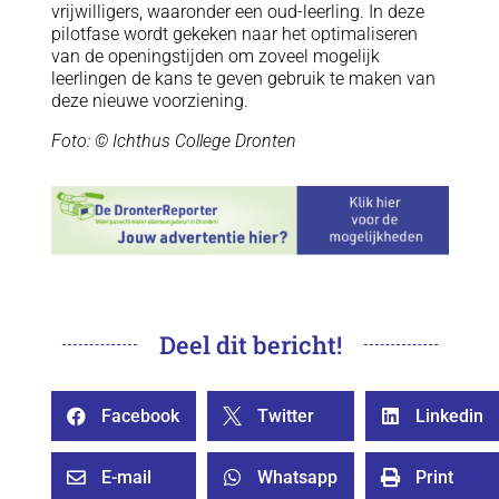
vrijwilligers, waaronder een oud-leerling. In deze
pilotfase wordt gekeken naar het optimaliseren
van de openingstijden om zoveel mogelijk
leerlingen de kans te geven gebruik te maken van
deze nieuwe voorziening.
Foto: © Ichthus College Dronten
Deel dit bericht!
Facebook
Twitter
Linkedin



E-mail
Whatsapp
Print


