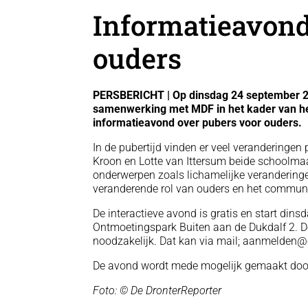
Informatieavond
ouders
PERSBERICHT | Op dinsdag 24 september 20
samenwerking met MDF in het kader van het
informatieavond over pubers voor ouders.
In de pubertijd vinden er veel veranderingen
Kroon en Lotte van Ittersum beide schoolma
onderwerpen zoals lichamelijke veranderinge
veranderende rol van ouders en het communi
De interactieve avond is gratis en start din
Ontmoetingspark Buiten aan de Dukdalf 2. D
noodzakelijk. Dat kan via mail; aanmelden
De avond wordt mede mogelijk gemaakt door
Foto: © De DronterReporter