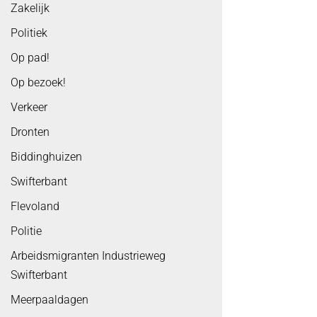
Zakelijk
Politiek
Op pad!
Op bezoek!
Verkeer
Dronten
Biddinghuizen
Swifterbant
Flevoland
Politie
Arbeidsmigranten Industrieweg
Swifterbant
Meerpaaldagen