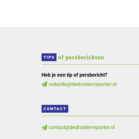
 of persberichten
TIPS
Heb je een tip of persbericht?
redactie@dedronterreporter.nl

CONTACT
contact@dedronterreporter.nl
