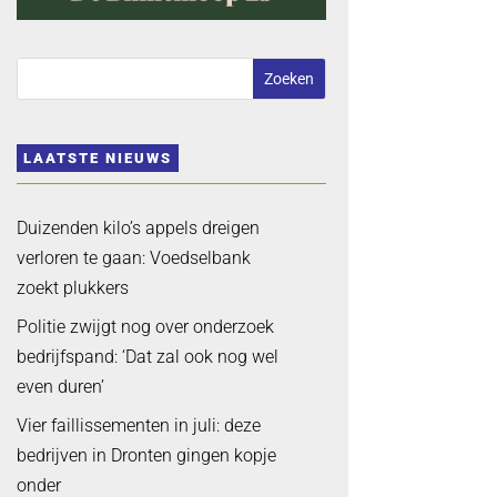
LAATSTE NIEUWS
Duizenden kilo’s appels dreigen
verloren te gaan: Voedselbank
zoekt plukkers
Politie zwijgt nog over onderzoek
bedrijfspand: ‘Dat zal ook nog wel
even duren’
Vier faillissementen in juli: deze
bedrijven in Dronten gingen kopje
onder