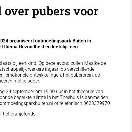
 over pubers voor
24 organiseert ontmoetingspark Buiten in
 thema Gezondheid en leefstijl, een
 plaats bij een kind. Op deze avond zullen Maaike de
atschappelijk werkers ingaan op verschillende
n, emotionele ontwikkelingen, het puberbrein, de
ceren met je puber.
sdag 24 september om 19:30 uur in het theehuis van
oor de beperkte ruimte in het Theehuis is aanmelden
@ontmoetingsparkbuiten.nl of telefonisch 0623379970
 het oranjefonds.