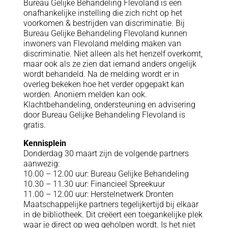
Bureau Gelijke Behandeling Flevoland is een
onafhankelijke instelling die zich richt op het
voorkomen & bestrijden van discriminatie. Bij
Bureau Gelijke Behandeling Flevoland kunnen
inwoners van Flevoland melding maken van
discriminatie. Niet alleen als het henzelf overkomt,
maar ook als ze zien dat iemand anders ongelijk
wordt behandeld. Na de melding wordt er in
overleg bekeken hoe het verder opgepakt kan
worden. Anoniem melden kan ook.
Klachtbehandeling, ondersteuning en advisering
door Bureau Gelijke Behandeling Flevoland is
gratis.
Kennisplein
Donderdag 30 maart zijn de volgende partners
aanwezig:
10.00 – 12.00 uur: Bureau Gelijke Behandeling
10.30 – 11.30 uur: Financieel Spreekuur
11.00 – 12.00 uur: Herstelnetwerk Dronten
Maatschappelijke partners tegelijkertijd bij elkaar
in de bibliotheek. Dit creëert een toegankelijke plek
waar je direct op weg geholpen wordt. Is het niet