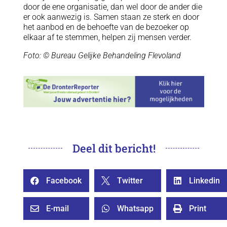
door de ene organisatie, dan wel door de ander die
er ook aanwezig is. Samen staan ze sterk en door
het aanbod en de behoefte van de bezoeker op
elkaar af te stemmen, helpen zij mensen verder.
Foto: © Bureau Gelijke Behandeling Flevoland
Deel dit bericht!
Facebook
Twitter
Linkedin



E-mail
Whatsapp
Print


