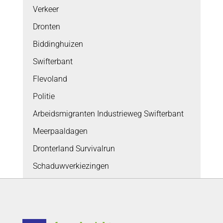
Verkeer
Dronten
Biddinghuizen
Swifterbant
Flevoland
Politie
Arbeidsmigranten Industrieweg Swifterbant
Meerpaaldagen
Dronterland Survivalrun
Schaduwverkiezingen