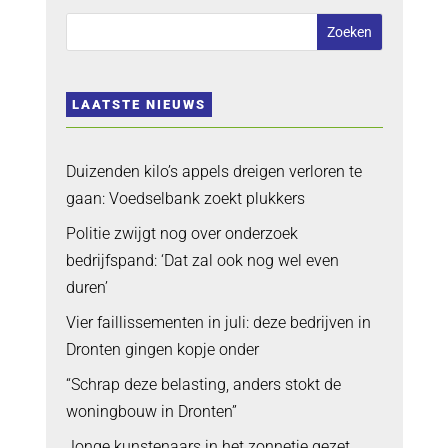
LAATSTE NIEUWS
Duizenden kilo’s appels dreigen verloren te
gaan: Voedselbank zoekt plukkers
Politie zwijgt nog over onderzoek
bedrijfspand: ‘Dat zal ook nog wel even
duren’
Vier faillissementen in juli: deze bedrijven in
Dronten gingen kopje onder
“Schrap deze belasting, anders stokt de
woningbouw in Dronten”
Jonge kunstenaars in het zonnetje gezet