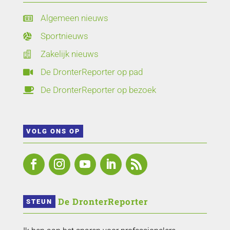
Algemeen nieuws

Sportnieuws

Zakelijk nieuws

De DronterReporter op pad

De DronterReporter op bezoek

VOLG ONS OP
 De DronterReporter 
STEUN