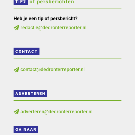
 of persberichten
TIPS
Heb je een tip of persbericht?
redactie@dedronterreporter.nl

CONTACT
contact@dedronterreporter.nl

ADVERTEREN
adverteren@dedronterreporter.nl

GA NAAR