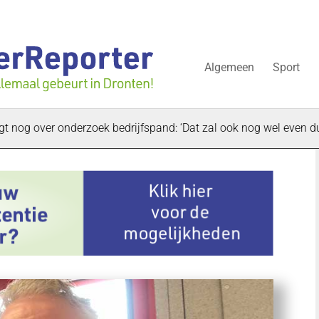
Algemeen
Sport
ver onderzoek bedrijfspand: ‘Dat zal ook nog wel even duren’