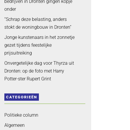
bedrijven in Dronten gingen kopje
onder
“Schrap deze belasting, anders
stokt de woningbouw in Dronten”
Jonge kunstenaars in het zonnetje
gezet tijdens feestelijke
prijsuitreiking
Onvergetelijke dag voor Thyrza uit
Dronten: op de foto met Harry
Potter-ster Rupert Grint
CATEGORIEËN
Politieke column
Algemeen