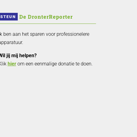
 De DronterReporter 
STEUN
Ik ben aan het sparen voor professionelere
apparatuur.
Wil jij mij helpen?
Klik
hier
om een eenmalige donatie te doen.