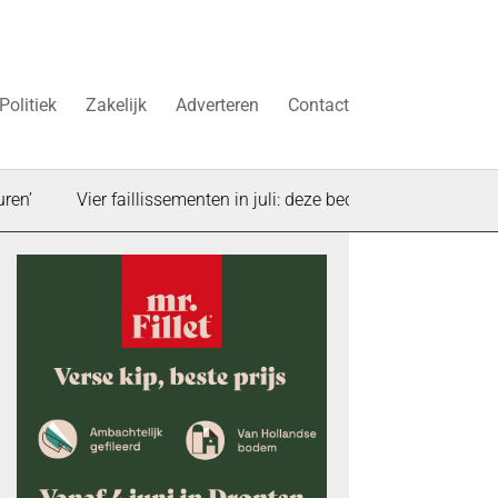
Politiek
Zakelijk
Adverteren
Contact
Vier faillissementen in juli: deze bedrijven in Dronten gingen ko