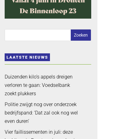
LAATSTE NIEUWS
Duizenden kilo’s appels dreigen
verloren te gaan: Voedselbank
zoekt plukkers
Politie zwijgt nog over onderzoek
bedrijfspand: ‘Dat zal ook nog wel
even duren’
Vier faillissementen in juli: deze