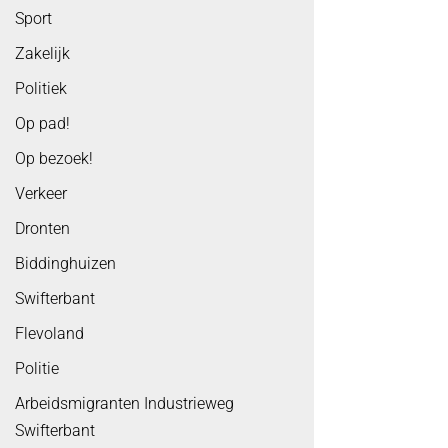
Sport
Zakelijk
Politiek
Op pad!
Op bezoek!
Verkeer
Dronten
Biddinghuizen
Swifterbant
Flevoland
Politie
Arbeidsmigranten Industrieweg
Swifterbant