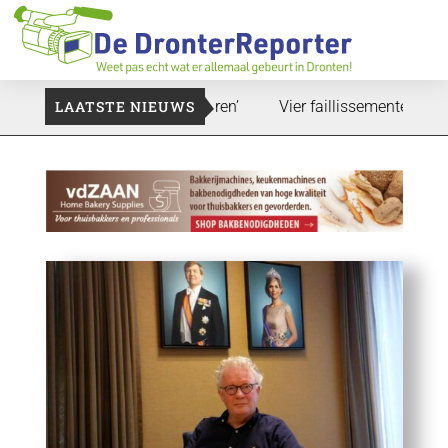
Dat zal ook nog wel even duren’
LAATSTE NIEUWS
Vier faillissementen in juli