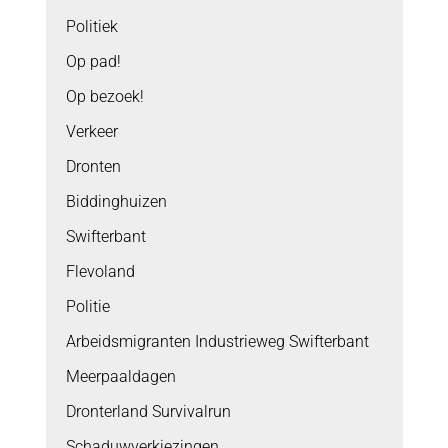
Politiek
Op pad!
Op bezoek!
Verkeer
Dronten
Biddinghuizen
Swifterbant
Flevoland
Politie
Arbeidsmigranten Industrieweg Swifterbant
Meerpaaldagen
Dronterland Survivalrun
Schaduwverkiezingen