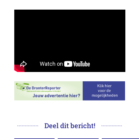
Deel dit bericht!