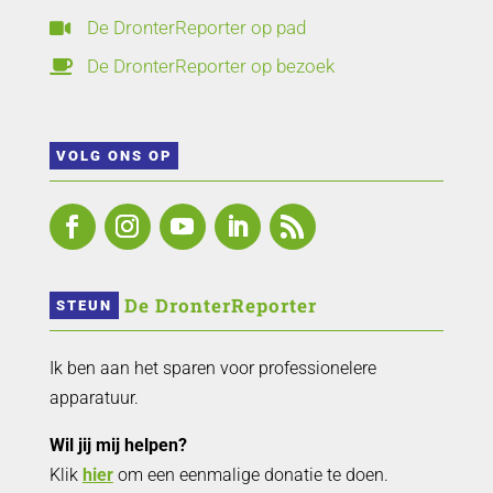
De DronterReporter op pad

De DronterReporter op bezoek

VOLG ONS OP
 De DronterReporter 
STEUN
Ik ben aan het sparen voor professionelere
apparatuur.
Wil jij mij helpen?
Klik
hier
om een eenmalige donatie te doen.