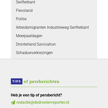
Swifterbant
Flevoland
Politie
Arbeidsmigranten Industrieweg Swifterbant
Meerpaaldagen
Dronterland Survivalrun
Schaduwverkiezingen
 of persberichten
TIPS
Heb je een tip of persbericht?
redactie@dedronterreporter.nl
