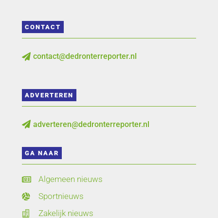
CONTACT
contact@dedronterreporter.nl

ADVERTEREN
adverteren@dedronterreporter.nl

GA NAAR
Algemeen nieuws

Sportnieuws

Zakelijk nieuws
