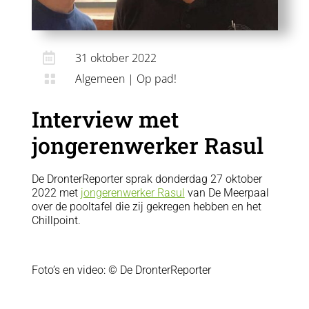

31 oktober 2022
Algemeen
|
Op pad!

Interview met
jongerenwerker Rasul
De DronterReporter sprak donderdag 27 oktober
2022 met
jongerenwerker Rasul
van De Meerpaal
over de pooltafel die zij gekregen hebben en het
Chillpoint.
Foto’s en video: © De DronterReporter