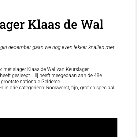
lager Klaas de Wal
egin december gaan we nog even lekker knallen met
r met slager Klaas de Wal van Keurslager
t heeft gesleept. Hij heeft meegedaan aan de 48e
grootste nationale Gelderse
n drie categorieën: Rookworst, fijn, grof en speciaal.