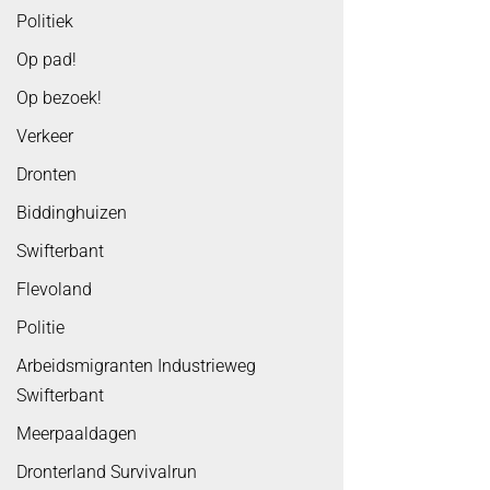
Politiek
Op pad!
Op bezoek!
Verkeer
Dronten
Biddinghuizen
Swifterbant
Flevoland
Politie
Arbeidsmigranten Industrieweg
Swifterbant
Meerpaaldagen
Dronterland Survivalrun