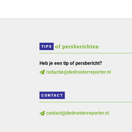
 of persberichten
TIPS
Heb je een tip of persbericht?
redactie@dedronterreporter.nl

CONTACT
contact@dedronterreporter.nl
