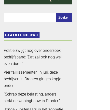
LAATSTE NIEUWS
Politie zwijgt nog over onderzoek
bedrijfspand: ‘Dat zal ook nog wel
even duren’
Vier faillissementen in juli: deze
bedrijven in Dronten gingen kopje
onder
“Schrap deze belasting, anders
stokt de woningbouw in Dronten”
Jonge kunstenaars in het zonnetje