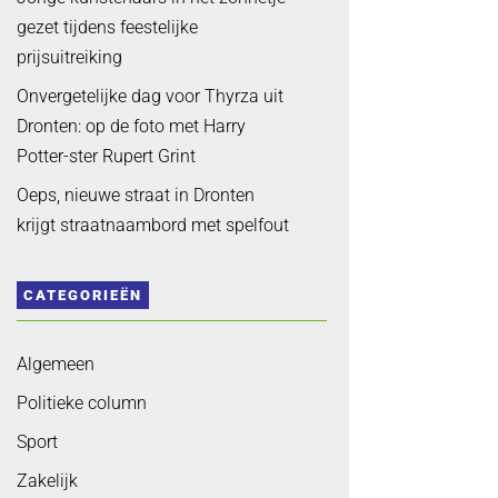
gezet tijdens feestelijke
prijsuitreiking
Onvergetelijke dag voor Thyrza uit
Dronten: op de foto met Harry
Potter-ster Rupert Grint
Oeps, nieuwe straat in Dronten
krijgt straatnaambord met spelfout
CATEGORIEËN
Algemeen
Politieke column
Sport
Zakelijk