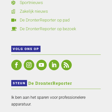
Sportnieuws

Zakelijk nieuws

De DronterReporter op pad

De DronterReporter op bezoek

VOLG ONS OP
 De DronterReporter 
STEUN
Ik ben aan het sparen voor professionelere
apparatuur.