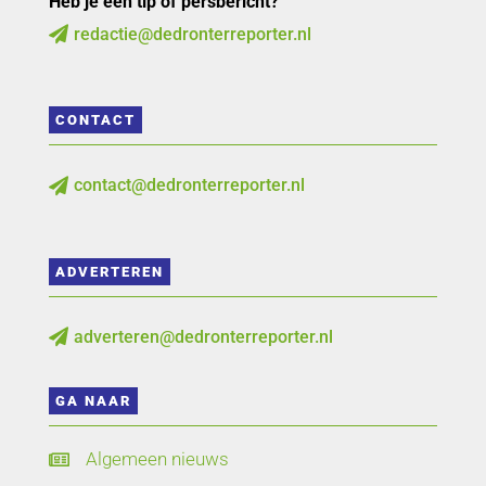
Heb je een tip of persbericht?
redactie@dedronterreporter.nl

CONTACT
contact@dedronterreporter.nl

ADVERTEREN
adverteren@dedronterreporter.nl

GA NAAR
Algemeen nieuws
