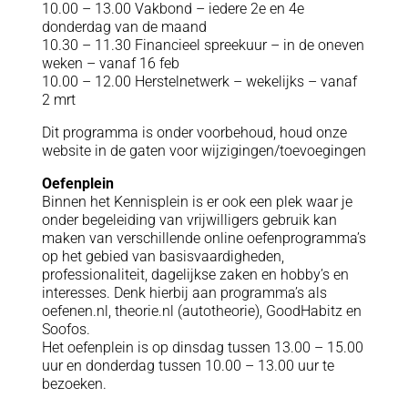
10.00 – 13.00 Vakbond – iedere 2e en 4e
donderdag van de maand
10.30 – 11.30 Financieel spreekuur – in de oneven
weken – vanaf 16 feb
10.00 – 12.00 Herstelnetwerk – wekelijks – vanaf
2 mrt
Dit programma is onder voorbehoud, houd onze
website in de gaten voor wijzigingen/toevoegingen
Oefenplein
Binnen het Kennisplein is er ook een plek waar je
onder begeleiding van vrijwilligers gebruik kan
maken van verschillende online oefenprogramma’s
op het gebied van basisvaardigheden,
professionaliteit, dagelijkse zaken en hobby’s en
interesses. Denk hierbij aan programma’s als
oefenen.nl, theorie.nl (autotheorie), GoodHabitz en
Soofos.
Het oefenplein is op dinsdag tussen 13.00 – 15.00
uur en donderdag tussen 10.00 – 13.00 uur te
bezoeken.