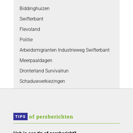
Biddinghuizen
Swifterbant
Flevoland
Politie
Arbeidsmigranten Industrieweg Swifterbant
Meerpaaldagen
Dronterland Survivalrun
Schaduwverkiezingen
 of persberichten
TIPS