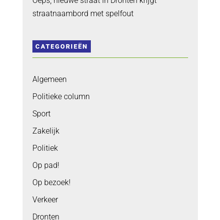
Oeps, nieuwe straat in Dronten krijgt
straatnaambord met spelfout
CATEGORIEËN
Algemeen
Politieke column
Sport
Zakelijk
Politiek
Op pad!
Op bezoek!
Verkeer
Dronten