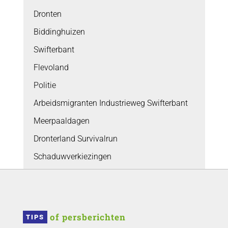
Dronten
Biddinghuizen
Swifterbant
Flevoland
Politie
Arbeidsmigranten Industrieweg Swifterbant
Meerpaaldagen
Dronterland Survivalrun
Schaduwverkiezingen
 of persberichten
TIPS