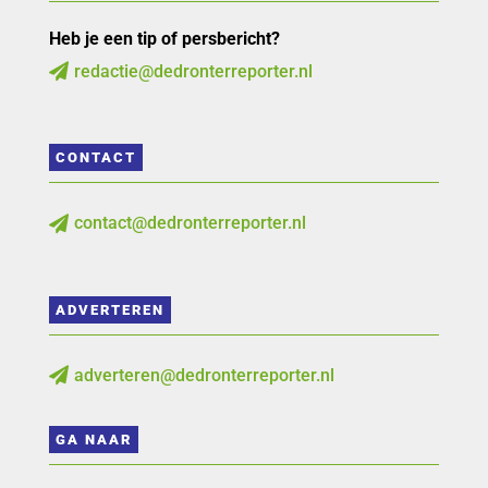
Heb je een tip of persbericht?
redactie@dedronterreporter.nl

CONTACT
contact@dedronterreporter.nl

ADVERTEREN
adverteren@dedronterreporter.nl

GA NAAR