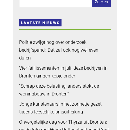
LAATSTE NIEUWS
Politie zwijgt nog over onderzoek
bedrijfspand: ‘Dat zal ook nog wel even
duren’
Vier faillissementen in juli: deze bedrijven in
Dronten gingen kopje onder
“Schrap deze belasting, anders stokt de
woningbouw in Dronten”
Jonge kunstenaars in het zonnetje gezet
tijdens feestelijke prijsuitreiking
Onvergetelijke dag voor Thyrza uit Dronten:
op de foto met Harry Potter-ster Rupert Grint