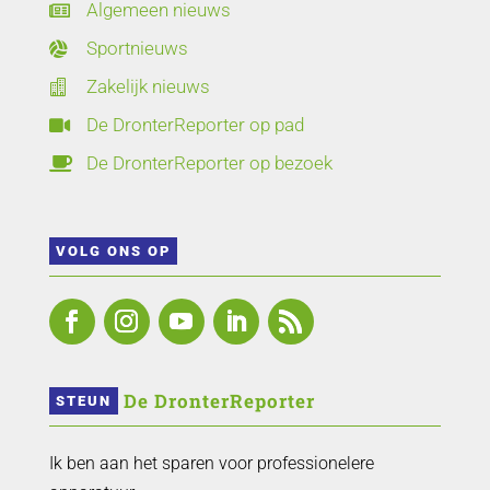
Algemeen nieuws

Sportnieuws

Zakelijk nieuws

De DronterReporter op pad

De DronterReporter op bezoek

VOLG ONS OP
 De DronterReporter 
STEUN
Ik ben aan het sparen voor professionelere