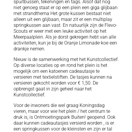
spuitbussen, tekeningen en tags. Alsof dat nog
niet genoeg staat er op een plein een giga glijbaan
met strandthema Het grote kussen bestaat niet
alleen uit een glijbaan, maar zit er een multiplay
springkussen aan vast. En natuurlijk zijn de Flevo-
Scouts er weer met een leuke activiteit op het
Meerpaalplein. Als je dorst gekregen hebt van alle
activiteiten, kun je bij de Oranje Limonade-koe een
drankje nemen.
Nieuw is de samenwerking met het Kunstcollectief.
Op diverse locaties op en rond het plein is het
mogelijk om een katoenen cadeautasje te
versieren met textielstiften. De tasjes kunnen na
versieren gekocht worden voor € 1,50. De
opbrengst gaat in zijn geheel naar het
Kunstcollectief.
Voor de inwoners die wel graag Koningsdag
vieren, maar voor wie het plein / het centrum te
druk is, is Ontmoetingspark Buiten! geopend. Ook
daar kunnen cadeautasjes versierd worden , is er
een springkussen voor de kleinsten en zijn er tal