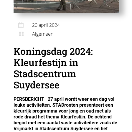

20 april 2024
Algemeen

Koningsdag 2024:
Kleurfestijn in
Stadscentrum
Suydersee
PERSBERICHT | 27 april wordt weer een dag vol
leuke activiteiten. STADronten presenteert een
kleurrijk programma voor jong en oud met als
rode draad het thema Kleurfestijn. De ochtend
begint met een aantal vaste activiteiten: zoals de
Vrijmarkt in Stadscentrum Suydersee en het