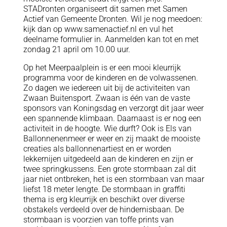
STADronten organiseert dit samen met Samen
Actief van Gemeente Dronten. Wil je nog meedoen:
kijk dan op www.samenactief.nl en vul het
deelname formulier in. Aanmelden kan tot en met
zondag 21 april om 10.00 uur.
Op het Meerpaalplein is er een mooi kleurrijk
programma voor de kinderen en de volwassenen.
Zo dagen we iedereen uit bij de activiteiten van
Zwaan Buitensport. Zwaan is één van de vaste
sponsors van Koningsdag en verzorgt dit jaar weer
een spannende klimbaan. Daarnaast is er nog een
activiteit in de hoogte. Wie durft? Ook is Els van
Ballonnenenmeer er weer en zij maakt de mooiste
creaties als ballonnenartiest en er worden
lekkernijen uitgedeeld aan de kinderen en zijn er
twee springkussens. Een grote stormbaan zal dit
jaar niet ontbreken, het is een stormbaan van maar
liefst 18 meter lengte. De stormbaan in graffiti
thema is erg kleurrijk en beschikt over diverse
obstakels verdeeld over de hindernisbaan. De
stormbaan is voorzien van toffe prints van