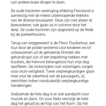
van andere leuke dingen te doen.
De oude tractoren vereniging afdeling Flevoland is
aanwezig met de meest uiteenlopende trekkers
van de diverse bouwjaren. Deze zijn niet alleen te
bewonderen, ook gaan ze in colonne door het
dorp. De oude tractoren zijn opgesteld op de Rede
bij de parkeerhavens.
Terug van weggeweest is de Flevo Truckertour; een
tour door de polder bestemd voor kinderen en/of
volwassenen uit de gemeente Dronten die
gehandicapt zijn of een beperking hebben met
truckers, die hiervoor belangeloos hun vrije dag
opofferen. De motorrijders ook vrijwilligers zorgen
voor onze veiligheid. Twee verpleegkundigen gaan
mee voor de zekerheid van de passagiers, zij
verrichten indien noodzakelijk verpleegkundige
handelingen.
Gedurende de hele dag is er ook aandacht voor
muziek en dans. On your feets verzorgt de hele
dag het geluid bij de Kop van het Ruim. Op het