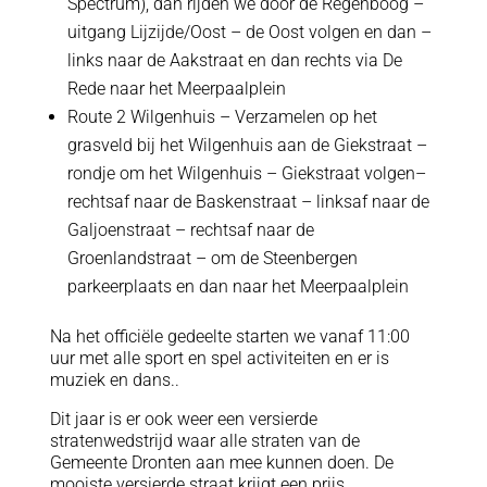
Spectrum), dan rijden we door de Regenboog –
uitgang Lijzijde/Oost – de Oost volgen en dan –
links naar de Aakstraat en dan rechts via De
Rede naar het Meerpaalplein
Route 2 Wilgenhuis – Verzamelen op het
grasveld bij het Wilgenhuis aan de Giekstraat –
rondje om het Wilgenhuis – Giekstraat volgen–
rechtsaf naar de Baskenstraat – linksaf naar de
Galjoenstraat – rechtsaf naar de
Groenlandstraat – om de Steenbergen
parkeerplaats en dan naar het Meerpaalplein
Na het officiële gedeelte starten we vanaf 11:00
uur met alle sport en spel activiteiten en er is
muziek en dans..
Dit jaar is er ook weer een versierde
stratenwedstrijd waar alle straten van de
Gemeente Dronten aan mee kunnen doen. De
mooiste versierde straat krijgt een prijs.