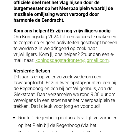
officiële deel met het vlag hijsen door de
burgemeester op het Meerpaalplein waarbij de
muzikale omlijsting wordt verzorgd door
harmonie de Eendracht.
Kom ons helpen! Er zijn nog vrijwilligers nodig
Om Koningsdag 2024 tot een succes te maken en
te zorgen da er geen activiteiten geschrapt hoeven
te worden zijn we dringend op zoek naar
vrijwilligers. Kom jij ons helpen? Stuur dan een e-
mail naar:
koningsdagstadronten@gmail.com
.
Versierde fietsen
Dit jaar is er op veler verzoek wederom een
lawaaioptocht. Er zijn twee opstap-punten: één bij
de Regenboog en één bij het Wilgenhuis, aan de
Giekstraat. Daar verzamelen we rond 9:30 uur om
vervolgens in een stoet naar het Meerpaalplein te
trekken. Dat is leuk voor jong en voor oud!
Route 1 Regenboog is dan als volgt: verzamelen
op het Plein bij de Regenboog (via het