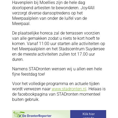
Havenplein bij Moellies zijn de hele dag
doorlopend artiesten te bewonderen. Joy4All
verzorgt diverse dansoptredens op het
Meerpaalplein van onder de luifel van de
Meerpaal.
De plaatselijke horeca zal de terrassen voorzien
van alle gemakken zodat u niets te kort hoeft te
komen. Vanaf 11:00 uur starten alle activiteiten op
het Meerpaalplein en het Stadscentrum Suydersee
en de meeste activiteiten zullen tot 17.00 uur
duren.
Namens STADronten wensen wij u allen een hele
fijne feestdag toe!
Voor het volledige programma en actuele tijden
wordt verwezen naar
www.stadronten.nl
. Helaas is
de facebookpagina van STADronten momenteel
buiten gebruik.