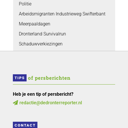
Politie
Arbeidsmigranten Industrieweg Swifterbant
Meerpaaldagen
Dronterland Survivalrun
Schaduwverkiezingen
 of persberichten
TIPS
Heb je een tip of persbericht?
redactie@dedronterreporter.nl

CONTACT