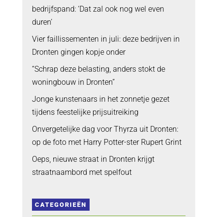
bedrijfspand: ‘Dat zal ook nog wel even
duren’
Vier faillissementen in juli: deze bedrijven in
Dronten gingen kopje onder
“Schrap deze belasting, anders stokt de
woningbouw in Dronten”
Jonge kunstenaars in het zonnetje gezet
tijdens feestelijke prijsuitreiking
Onvergetelijke dag voor Thyrza uit Dronten:
op de foto met Harry Potter-ster Rupert Grint
Oeps, nieuwe straat in Dronten krijgt
straatnaambord met spelfout
CATEGORIEËN