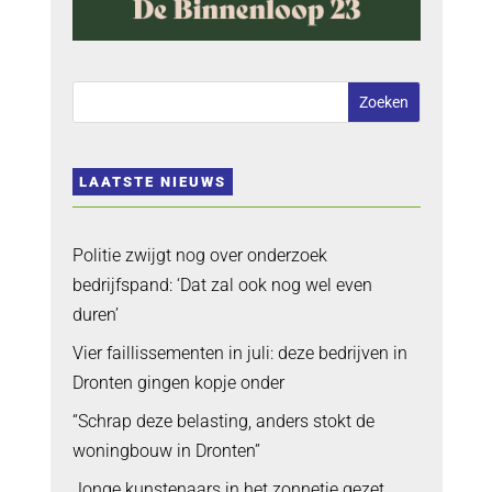
LAATSTE NIEUWS
Politie zwijgt nog over onderzoek
bedrijfspand: ‘Dat zal ook nog wel even
duren’
Vier faillissementen in juli: deze bedrijven in
Dronten gingen kopje onder
“Schrap deze belasting, anders stokt de
woningbouw in Dronten”
Jonge kunstenaars in het zonnetje gezet