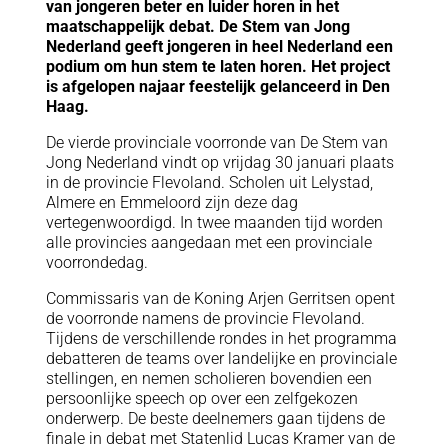
van jongeren beter en luider horen in het
maatschappelijk debat. De Stem van Jong
Nederland geeft jongeren in heel Nederland een
podium om hun stem te laten horen. Het project
is afgelopen najaar feestelijk gelanceerd in Den
Haag.
De vierde provinciale voorronde van De Stem van
Jong Nederland vindt op vrijdag 30 januari plaats
in de provincie Flevoland. Scholen uit Lelystad,
Almere en Emmeloord zijn deze dag
vertegenwoordigd. In twee maanden tijd worden
alle provincies aangedaan met een provinciale
voorrondedag.
Commissaris van de Koning Arjen Gerritsen opent
de voorronde namens de provincie Flevoland.
Tijdens de verschillende rondes in het programma
debatteren de teams over landelijke en provinciale
stellingen, en nemen scholieren bovendien een
persoonlijke speech op over een zelfgekozen
onderwerp. De beste deelnemers gaan tijdens de
finale in debat met Statenlid Lucas Kramer van de