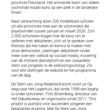
provincie Flevoland. Het winnende team van iedere
voorronde maakt kans op een plek in de landelijke
finale.
Naar verwachting doen 200 middelbare scholen
uit alle provincies mee aan de voorrondes die
plaatsvinden tussen januari en maart 2026. Zo’n
2.000 scholieren krijgen hier de kans om te
oefenen met debatteren, zich uit te spreken over
thema’s die hen raken en kennis te maken met
onze democratie. Leerlingen debatteren onder
meer over een verbod op sociale media, invoering
van de militaire dienstplicht en een zwaardere
stem van jongeren in de verkiezingsuitslag. Zie
voor alle stellingen de website en het programma
van de dag.
De Stem van Jong Nederland komt voort uit Op
weg naar Het Lagerhuis, dat sinds 1998 een begrip
is onder scholieren. Frits Bloemberg, directeur van
Het Debatbureau en organisator sinds 2011: “Ons
project is jaarlijks voor duizenden jongeren een
belangrijke ervaring. Met De Stem van Jong