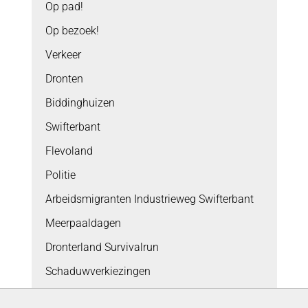
Op pad!
Op bezoek!
Verkeer
Dronten
Biddinghuizen
Swifterbant
Flevoland
Politie
Arbeidsmigranten Industrieweg Swifterbant
Meerpaaldagen
Dronterland Survivalrun
Schaduwverkiezingen