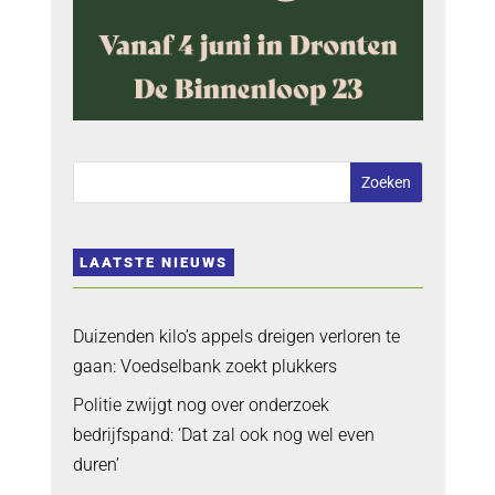
LAATSTE NIEUWS
Duizenden kilo’s appels dreigen verloren te
gaan: Voedselbank zoekt plukkers
Politie zwijgt nog over onderzoek
bedrijfspand: ‘Dat zal ook nog wel even
duren’