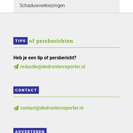
Schaduwverkiezingen
 of persberichten
TIPS
Heb je een tip of persbericht?
redactie@dedronterreporter.nl

CONTACT
contact@dedronterreporter.nl

ADVERTEREN