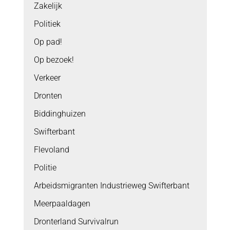
Zakelijk
Politiek
Op pad!
Op bezoek!
Verkeer
Dronten
Biddinghuizen
Swifterbant
Flevoland
Politie
Arbeidsmigranten Industrieweg Swifterbant
Meerpaaldagen
Dronterland Survivalrun