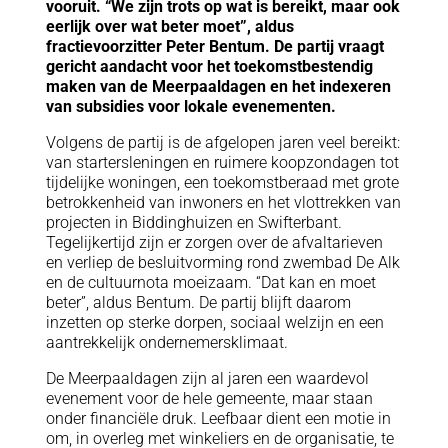
vooruit. “We zijn trots op wat is bereikt, maar ook
eerlijk over wat beter moet”, aldus
fractievoorzitter Peter Bentum. De partij vraagt
gericht aandacht voor het toekomstbestendig
maken van de Meerpaaldagen en het indexeren
van subsidies voor lokale evenementen.
Volgens de partij is de afgelopen jaren veel bereikt:
van startersleningen en ruimere koopzondagen tot
tijdelijke woningen, een toekomstberaad met grote
betrokkenheid van inwoners en het vlottrekken van
projecten in Biddinghuizen en Swifterbant.
Tegelijkertijd zijn er zorgen over de afvaltarieven
en verliep de besluitvorming rond zwembad De Alk
en de cultuurnota moeizaam. “Dat kan en moet
beter”, aldus Bentum. De partij blijft daarom
inzetten op sterke dorpen, sociaal welzijn en een
aantrekkelijk ondernemersklimaat.
De Meerpaaldagen zijn al jaren een waardevol
evenement voor de hele gemeente, maar staan
onder financiële druk. Leefbaar dient een motie in
om, in overleg met winkeliers en de organisatie, te