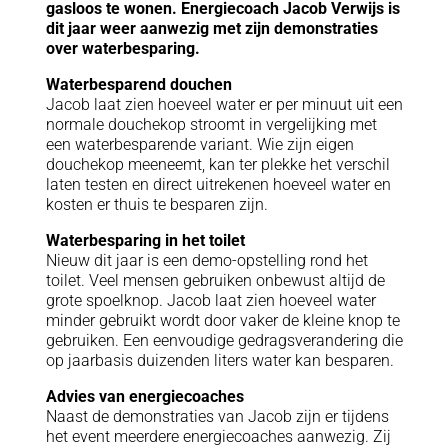
gasloos te wonen. Energiecoach Jacob Verwijs is
dit jaar weer aanwezig met zijn demonstraties
over waterbesparing.
Waterbesparend douchen
Jacob laat zien hoeveel water er per minuut uit een
normale douchekop stroomt in vergelijking met
een waterbesparende variant. Wie zijn eigen
douchekop meeneemt, kan ter plekke het verschil
laten testen en direct uitrekenen hoeveel water en
kosten er thuis te besparen zijn.
Waterbesparing in het toilet
Nieuw dit jaar is een demo-opstelling rond het
toilet. Veel mensen gebruiken onbewust altijd de
grote spoelknop. Jacob laat zien hoeveel water
minder gebruikt wordt door vaker de kleine knop te
gebruiken. Een eenvoudige gedragsverandering die
op jaarbasis duizenden liters water kan besparen.
Advies van energiecoaches
Naast de demonstraties van Jacob zijn er tijdens
het event meerdere energiecoaches aanwezig. Zij