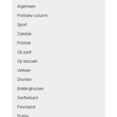
Algemeen
Politieke column
Sport
Zakelijk
Politiek
Op pad!
Op bezoek!
Verkeer
Dronten
Biddinghuizen
Swifterbant
Flevoland
Politie