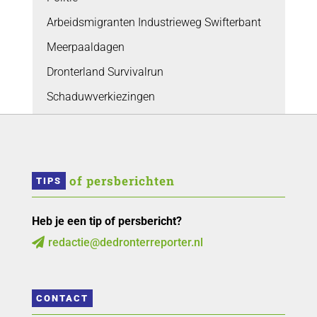
Arbeidsmigranten Industrieweg Swifterbant
Meerpaaldagen
Dronterland Survivalrun
Schaduwverkiezingen
 of persberichten
TIPS
Heb je een tip of persbericht?
redactie@dedronterreporter.nl

CONTACT