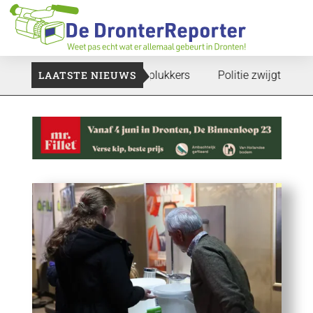
 gaan: Voedselbank zoekt plukkers
LAATSTE NIEUWS
Politie zwijgt nog over o