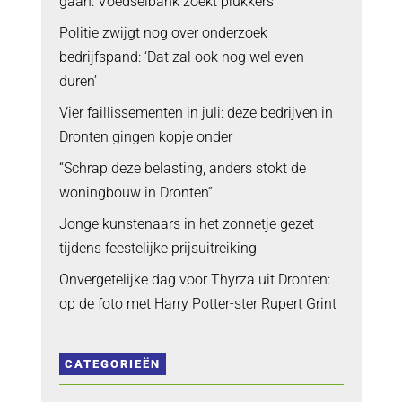
gaan: Voedselbank zoekt plukkers
Politie zwijgt nog over onderzoek
bedrijfspand: ‘Dat zal ook nog wel even
duren’
Vier faillissementen in juli: deze bedrijven in
Dronten gingen kopje onder
“Schrap deze belasting, anders stokt de
woningbouw in Dronten”
Jonge kunstenaars in het zonnetje gezet
tijdens feestelijke prijsuitreiking
Onvergetelijke dag voor Thyrza uit Dronten:
op de foto met Harry Potter-ster Rupert Grint
CATEGORIEËN