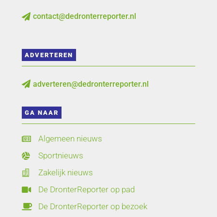
contact@dedronterreporter.nl

ADVERTEREN
adverteren@dedronterreporter.nl

GA NAAR
Algemeen nieuws

Sportnieuws

Zakelijk nieuws

De DronterReporter op pad

De DronterReporter op bezoek
