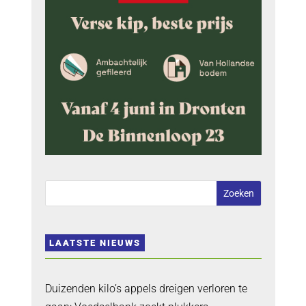
LAATSTE NIEUWS
Duizenden kilo’s appels dreigen verloren te