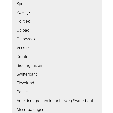
Sport
Zakelijk
Politiek
Op pad!
Op bezoek!
Verkeer
Dronten
Biddinghuizen
Swifterbant
Flevoland
Politie
Arbeidsmigranten Industrieweg Swifterbant
Meerpaaldagen