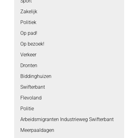
Sport
Zakelijk
Politiek
Op pad!
Op bezoek!
Verkeer
Dronten
Biddinghuizen
Swifterbant
Flevoland
Politie
Arbeidsmigranten Industrieweg Swifterbant
Meerpaaldagen