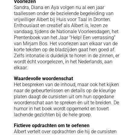
Voorlezen
Sandra, Diana en Aya volgen nu al een jaar
taallessen onder de bezielende begeleiding van
vrijwilliger Albert bij Huis voor Taal in Dronten.
Enthousiast en creatief als Albert is, lezen ze
vandaag, tijdens de Nationale Voorleesdagen, het
Prentenboek van het Jaar “Help! Een verrassing”
van Mirjam Bos. Het voorlezen aan elkaar van de
korte teksten op de bladzijden gaat hen goed af.
Zelfs intonatie is duidelijk te horen in de zinnen, er
wordt écht voorgelezen, in het Nederlands, aan
elkaar.
Waardevolle woordenschat
Het bespreken van de inhoud, maar ook het kijken
naar de gebeurtenissen en details op de kleurige
platen daagt de cursisten uit om hun opgedane
woordenschat aan te spreken én uit te breiden. De
humor in het boek wordt opgemerkt en tovert
lachende gezichten bij de hele groep.
Fictieve opdrachten om te oefenen
Albert vertelt over opdrachten die hij de cursisten