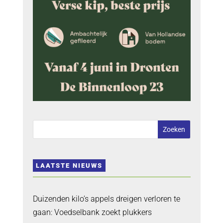
LAATSTE NIEUWS
Duizenden kilo’s appels dreigen verloren te
gaan: Voedselbank zoekt plukkers