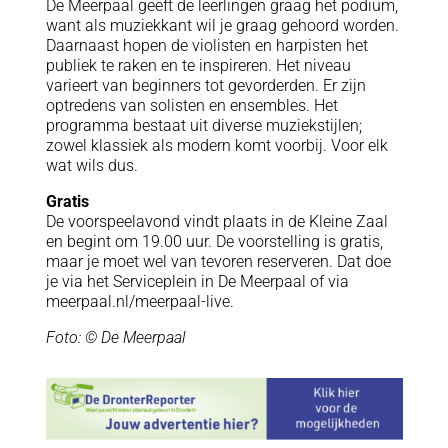
De Meerpaal geeft de leerlingen graag het podium,
want als muziekkant wil je graag gehoord worden.
Daarnaast hopen de violisten en harpisten het
publiek te raken en te inspireren. Het niveau
varieert van beginners tot gevorderden. Er zijn
optredens van solisten en ensembles. Het
programma bestaat uit diverse muziekstijlen;
zowel klassiek als modern komt voorbij. Voor elk
wat wils dus.
Gratis
De voorspeelavond vindt plaats in de Kleine Zaal
en begint om 19.00 uur. De voorstelling is gratis,
maar je moet wel van tevoren reserveren. Dat doe
je via het Serviceplein in De Meerpaal of via
meerpaal.nl/meerpaal-live.
Foto: © De Meerpaal