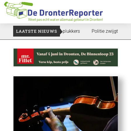
te gaan: Voedselbank zoekt plukkers
LAATSTE NIEUWS
Politie zwijgt nog over