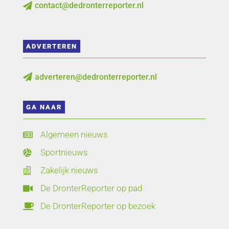
contact@dedronterreporter.nl

ADVERTEREN
adverteren@dedronterreporter.nl

GA NAAR
Algemeen nieuws

Sportnieuws

Zakelijk nieuws

De DronterReporter op pad

De DronterReporter op bezoek
