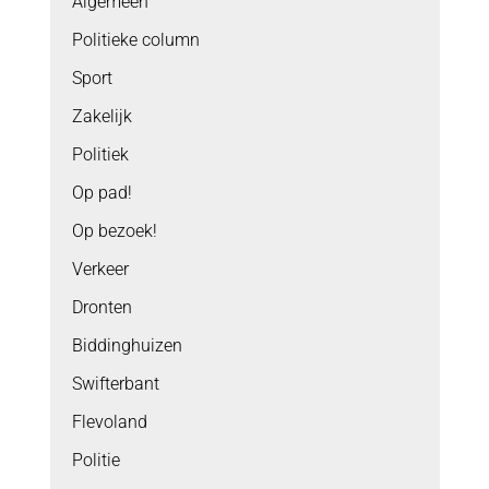
Algemeen
Politieke column
Sport
Zakelijk
Politiek
Op pad!
Op bezoek!
Verkeer
Dronten
Biddinghuizen
Swifterbant
Flevoland
Politie