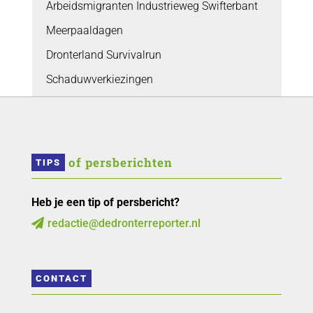
Arbeidsmigranten Industrieweg Swifterbant
Meerpaaldagen
Dronterland Survivalrun
Schaduwverkiezingen
 of persberichten
TIPS
Heb je een tip of persbericht?
redactie@dedronterreporter.nl

CONTACT